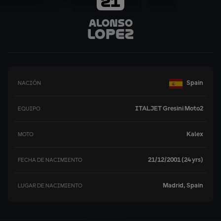
21
Alonso
Lopez
Spain
NACIÓN
ITALJET Gresini Moto2
EQUIPO
Kalex
MOTO
21/12/2001 (24 yrs)
FECHA DE NACIMIENTO
Madrid, Spain
LUGAR DE NACIMIENTO