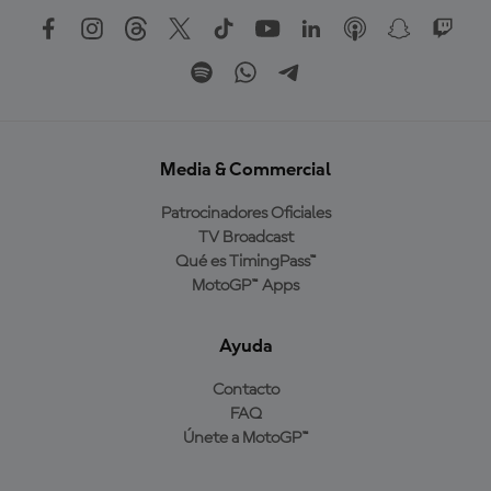
Media & Commercial
Patrocinadores Oficiales
TV Broadcast
Qué es TimingPass™
MotoGP™ Apps
Ayuda
Contacto
FAQ
Únete a MotoGP™