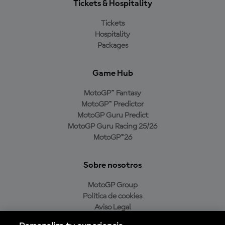
Tickets & Hospitality
Tickets
Hospitality
Packages
Game Hub
MotoGP™ Fantasy
MotoGP™ Predictor
MotoGP Guru Predict
MotoGP Guru Racing 25/26
MotoGP™26
Sobre nosotros
MotoGP Group
Política de cookies
Aviso Legal
Política de privacidad