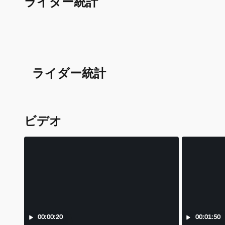
ライダー統計
ライダー統計
ビデオ
00:00:20
00:01:50