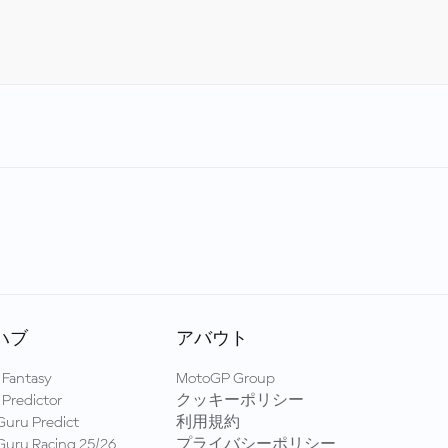
ハブ
アバウト
Fantasy
MotoGP Group
Predictor
クッキーポリシー
uru Predict
利用規約
uru Racing 25/26
プライバシーポリシー