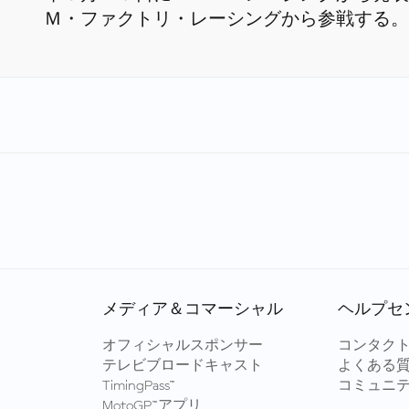
Ｍ・ファクトリ・レーシングから参戦する。
メディア＆コマーシャル
ヘルプセ
オフィシャルスポンサー
コンタク
テレビブロードキャスト
よくある
TimingPass™
コミュニ
MotoGP™アプリ