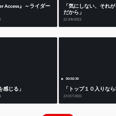
der Access』～ライダー
「気にしない、それが
だから」
3
22 JUN 2023
00:02:30
を感じる」
「トップ１０入りなら
1
23 OCT 2021