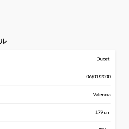
ル
Ducati
06/01/2000
Valencia
179 cm