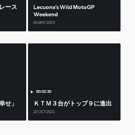
レース
Lecuona's Wild MotoGP
Weekend
04 MAY 2023
00:02:30
幸せ」
ＫＴＭ３台がトップ９に進出
22 OCT 2021