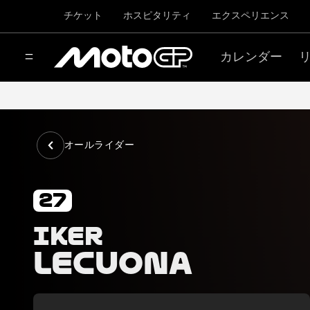
チケット
ホスピタリティ
エクスペリエンス
カレンダー
オールライダー
27
Iker
Lecuona