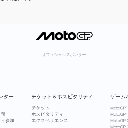
オフィシャルスポンサー
ンター
チケット＆ホスピタリティ
ゲーム
ト
チケット
MotoGP™ 
質問
ホスピタリティ
MotoGP™ 
ティ参加
エクスペリエンス
MotoGP G
MotoGP G