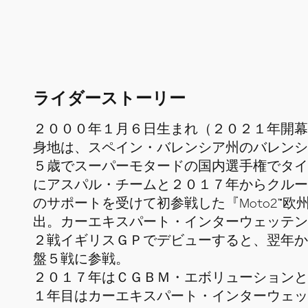
ライダーストーリー
２０００年１月６日生まれ（２０２１年開幕
身地は、スペイン・バレンシア州のバレンシ
５歳でスーパーモタードの国内選手権でタイ
にアスパル・チームと２０１７年からクルー
のサポートを受けて初参戦した『Moto2™
出。カーエキスパート・インターウェッテン
２戦イギリスＧＰでデビューすると、翌年か
盤５戦に参戦。
２０１７年はＣＧＢＭ・エボリューションと
１年目はカーエキスパート・インターウェッ