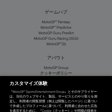
ゲームハブ
MotoGP™ Fantasy
MotoGP™ Predictor
MotoGP Guru Predict
MotoGP Guru Racing 25/26
MotoGP™26
アバウト
MotoGP Group
クッキーポリシー
利用規約
カスタマイズ体験
プライバシーポリシー
購入ポリシー
『MotoGP™ Sports Entertainment Group』とそのサプライヤー
は、当社のウェブサイト、製品、サービスとのやり取りを測
定し、利用者の閲覧習慣（例えば閲覧したページ）に基づい
て作成したプロフィールに基づいて、利用者に合わせた広告
オフィシャルアプリ
を表示するために、『Cookie（クッキー）』や同様の技術を