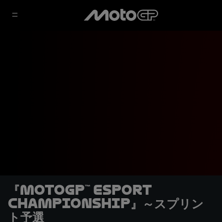
『MotoGP™ eSport
Championship』～スプリン
ト予選