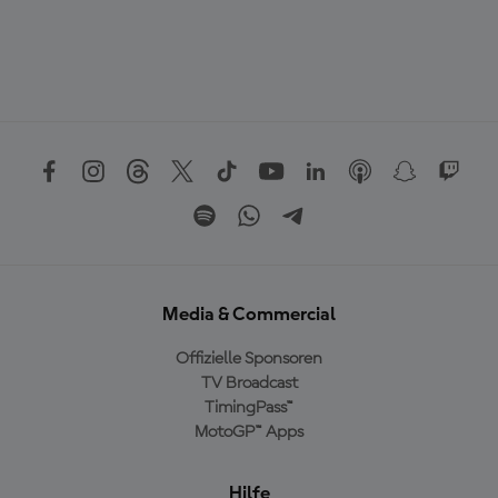
Media & Commercial
Offizielle Sponsoren
TV Broadcast
TimingPass™
MotoGP™ Apps
Hilfe