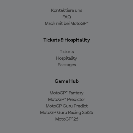
Kontaktiere uns
FAQ
Mach mit bei MotoGP™
Tickets & Hospitality
Tickets
Hospitality
Packages
Game Hub
MotoGP™ Fantasy
MotoGP™ Predictor
MotoGP Guru Predict
MotoGP Guru Racing 25/26
MotoGP™26