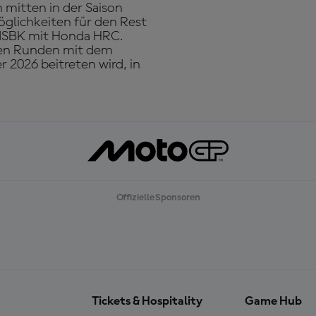
 mitten in der Saison
öglichkeiten für den Rest
rldSBK mit Honda HRC.
iden Runden mit dem
2026 beitreten wird, in
Offizielle Sponsoren
Tickets & Hospitality
Game Hub