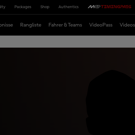
lity
Packages
Shop
Authentics
bnisse
Rangliste
Fahrer & Teams
VideoPass
Videos