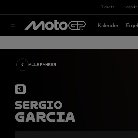
Tickets
Hospita
Kalender
Erge
ALLE FAHRER
3
Sergio
Garcia