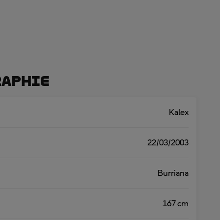
raphie
Kalex
22/03/2003
Burriana
167 cm