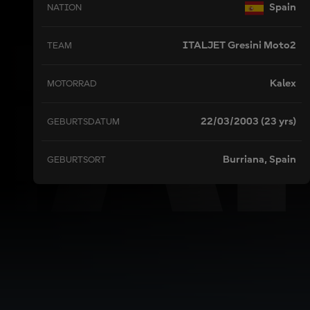
GA
Spain
NATION
ITALJET Gresini Moto2
TEAM
Kalex
MOTORRAD
22/03/2003 (23 yrs)
GEBURTSDATUM
Burriana, Spain
GEBURTSORT