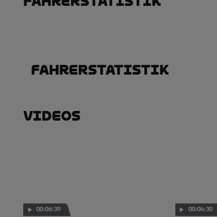
Fahrerstatistik
Fahrerstatistik
Videos
00:06:39
00:04:30