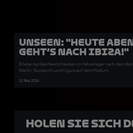
UNSEEN: "Heute Abe
geht’s nach Ibiza!"
Erlebe Aprilias Feierlichkeiten im Fahrerlager nach dem Re
Martin, Bezzecchi und Ogura auf dem Podium.
12 Mai 2026
Holen Sie sich 