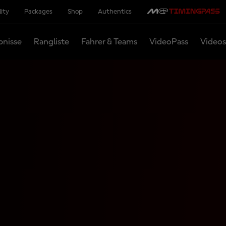
lity
Packages
Shop
Authentics
bnisse
Rangliste
Fahrer & Teams
VideoPass
Videos