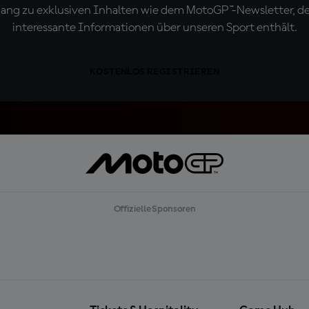
ugang zu exklusiven Inhalten wie dem MotoGP™-Newsletter, d
interessante Informationen über unseren Sport enthält.
KOSTENLOS REGISTRIEREN
Offizielle Sponsoren