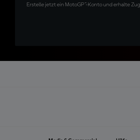
Erstelle jetzt ein MotoGP™-Konto und erhalte Z