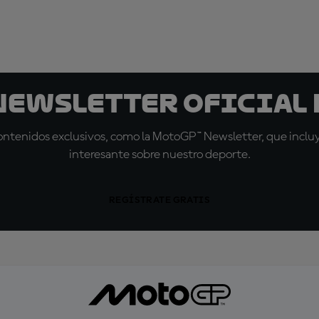
 Newsletter oficial 
tenidos exclusivos, como la MotoGP™ Newsletter, que incluye
interesante sobre nuestro deporte.
REGÍSTRATE GRATIS