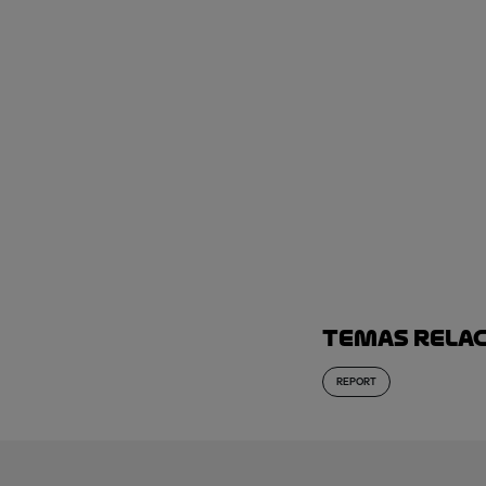
Temas rela
REPORT