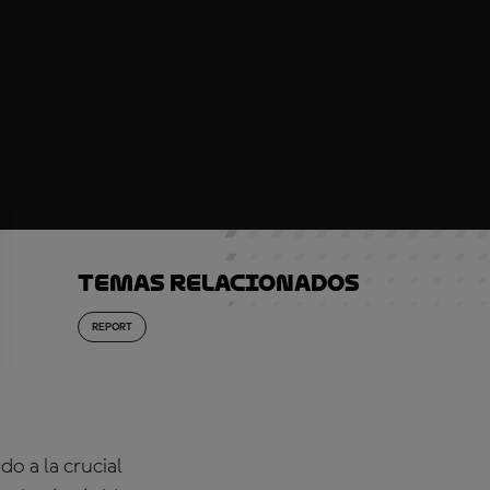
Temas relacionados
REPORT
 a la crucial