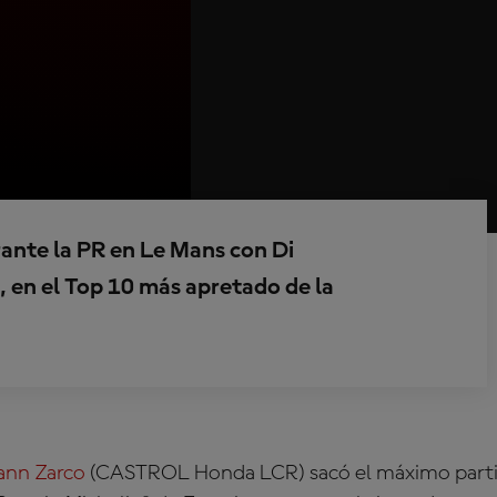
urante la PR en Le Mans con Di
, en el Top 10 más apretado de la
ann Zarco
(CASTROL Honda LCR) sacó el máximo partido