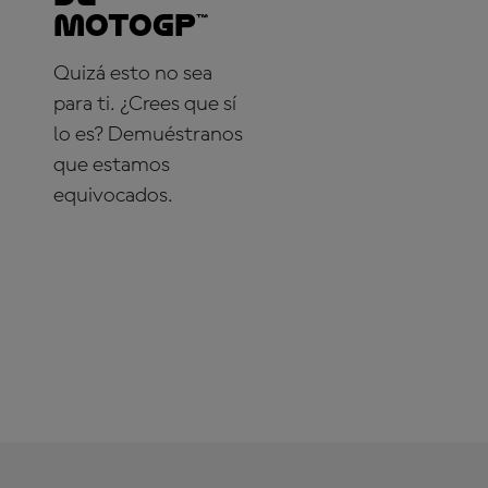
MotoGP™
Quizá esto no sea
para ti. ¿Crees que sí
lo es? Demuéstranos
que estamos
equivocados.
¡SUSCRÍBETE YA!