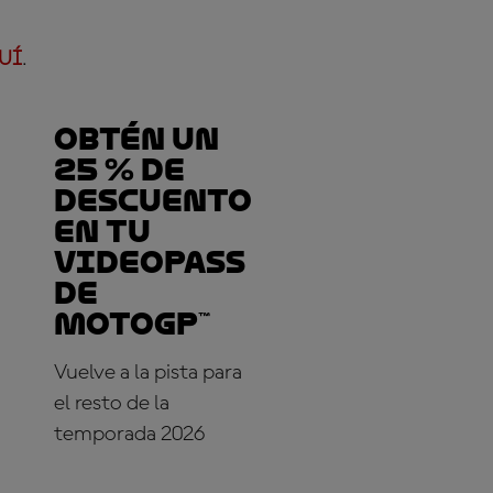
QUÍ
.
Obtén un
25 % de
descuento
en tu
VideoPass
de
MotoGP™
Vuelve a la pista para
el resto de la
temporada 2026