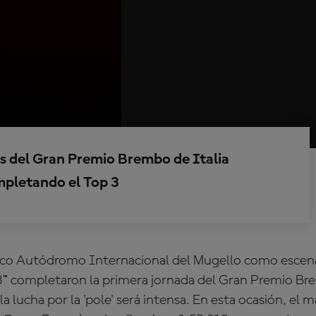
nes del Gran Premio Brembo de Italia
mpletando el Top 3
tico Autódromo Internacional del Mugello como escena
™ completaron la primera jornada del Gran Premio Bre
a lucha por la 'pole' será intensa. En esta ocasión, el 