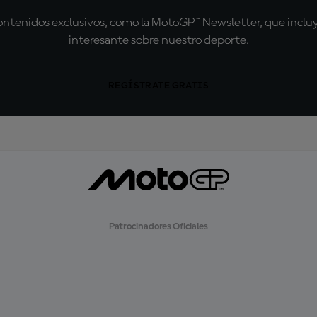
tenidos exclusivos, como la MotoGP™ Newsletter, que incluye
interesante sobre nuestro deporte.
REGÍSTRATE GRATIS
Patrocinadores Oficiales