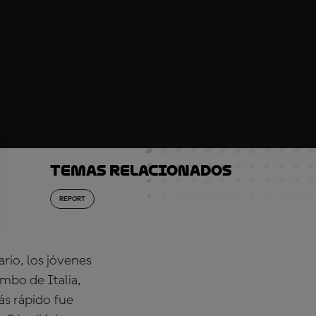
Temas relacionados
REPORT
rio, los jóvenes
mbo de Italia,
más rápido fue