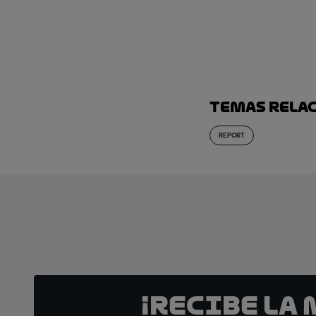
Temas rela
REPORT
¡Recibe la