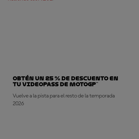
Obtén un 25 % de descuento en
tu VideoPass de MotoGP™
Vuelve a la pista para el resto de la temporada
2026
¡SUSCRÍBETE YA!