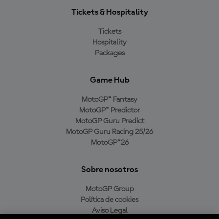
Tickets & Hospitality
Tickets
Hospitality
Packages
Game Hub
MotoGP™ Fantasy
MotoGP™ Predictor
MotoGP Guru Predict
MotoGP Guru Racing 25/26
MotoGP™26
Sobre nosotros
MotoGP Group
Política de cookies
Aviso Legal