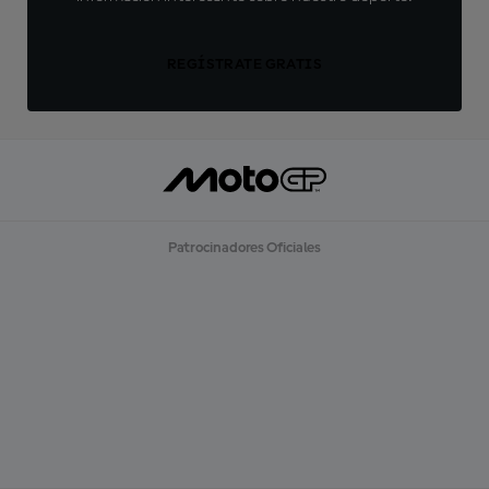
REGÍSTRATE GRATIS
Patrocinadores Oficiales