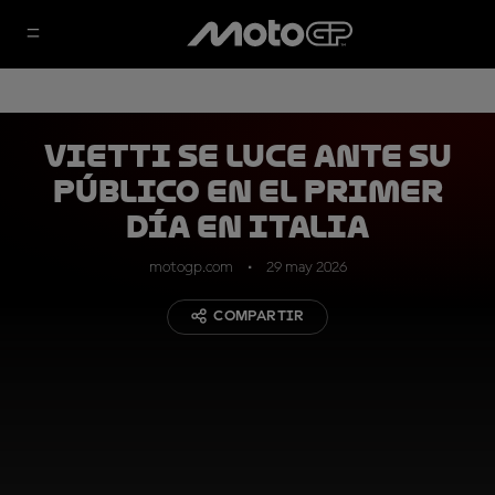
Vietti se luce ante su
público en el primer
día en Italia
motogp.com
29 may 2026
COMPARTIR