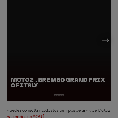
Moto2™, Brembo Grand Prix
of Italy
Puedes consultar todos los tiempos de la PR de Moto2
haciendo clic AQUÍ
.