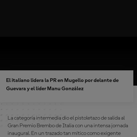
El italiano lidera la PR en Mugello por delante de
Guevara y el líder Manu González
La categoría intermedia dio el pistoletazo de salida al
Gran Premio Brembo de Italia con una intensa jornada
inaugural. En un trazado tan mítico como exigente