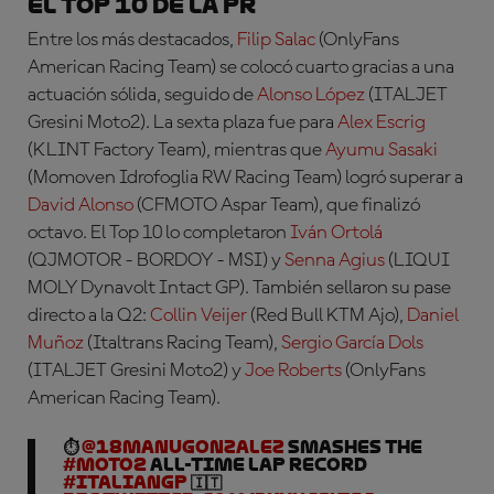
El Top 10 de la PR
Entre los más destacados,
Filip Salac
(OnlyFans
American Racing Team)
se colocó cuarto gracias a una
actuación sólida, seguido de
Alonso López
(ITALJET
Gresini Moto2)
. La sexta plaza fue para
Alex Escrig
(KLINT Factory Team)
, mientras que
Ayumu Sasaki
(Momoven Idrofoglia RW Racing Team)
logró superar a
David Alonso
(CFMOTO Aspar Team)
, que finalizó
octavo. El Top 10 lo completaron
Iván Ortolá
(QJMOTOR - BORDOY - MSI)
y
Senna Agius
(LIQUI
MOLY Dynavolt Intact GP)
. También sellaron su pase
directo a la Q2:
Collin Veijer
(Red Bull KTM Ajo)
,
Daniel
Muñoz
(Italtrans Racing Team)
,
Sergio García Dols
(ITALJET Gresini Moto2)
y
Joe Roberts
(OnlyFans
American Racing Team).
⏱️
@18manugonzalez
SMASHES the
#Moto2
all-time lap record
#ItalianGP
🇮🇹