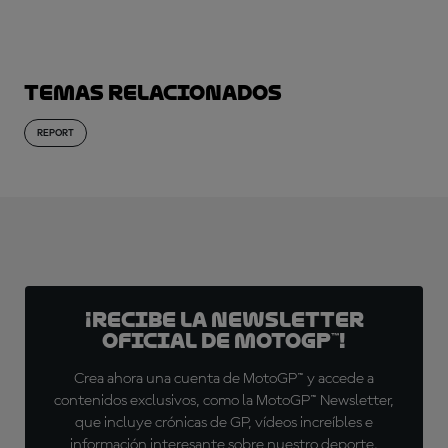
Temas relacionados
REPORT
¡Recibe la Newsletter
oficial de MotoGP™!
Crea ahora una cuenta de MotoGP™ y accede a
contenidos exclusivos, como la MotoGP™ Newsletter,
que incluye crónicas de GP, vídeos increíbles e
información interesante sobre nuestro deporte.