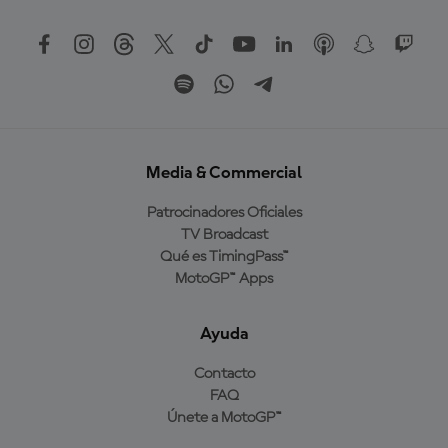
Media & Commercial
Patrocinadores Oficiales
TV Broadcast
Qué es TimingPass™
MotoGP™ Apps
Ayuda
Contacto
FAQ
Únete a MotoGP™