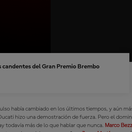
s candentes del Gran Premio Brembo
ulso había cambiado en los últimos tiempos, y aún más
ucati hizo una demostración de fuerza. Pero el domingo
hay todavía más de lo que hablar que nunca.
Marco Bezz