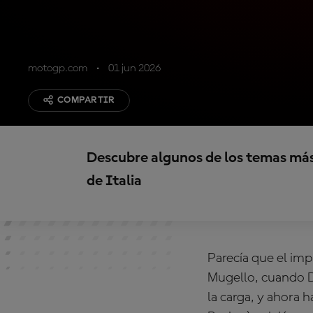
motogp.com
01 jun 2026
COMPARTIR
Descubre algunos de los temas má
de Italia
Parecía que el imp
Mugello, cuando D
la carga, y ahora 