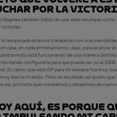
uchar por la victori
cado Bagnaia también habló de usar este resultado como
 victorias.
de la temporada estamos trabajando con una mentalidad
n casa, en cada entrenamiento, aquí, para alcanzar el
uestra moto está funcionando de una manera distinta
ntentando configurarla para que pueda ser yo al 100%
vel. Es cierto que este GP para mí siempre fue muy bu
muy bien a mi estilo. Pero un resultado así quiero que
mos así, prometo que volveremos y estaremos de nuevo
toy aquí, es porque 
 impulsando mi car