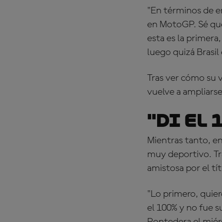
"En términos de e
en MotoGP. Sé que
esta es la primera
luego quizá Brasil 
Tras ver cómo su v
vuelve a ampliarse
"Di el
Mientras tanto, en
muy deportivo. Tr
amistosa por el t
"Lo primero, quiero
el 100% y no fue s