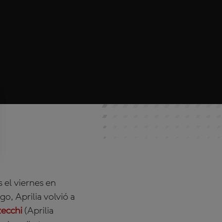
 el viernes en
, Aprilia volvió a
ecchi
(Aprilia