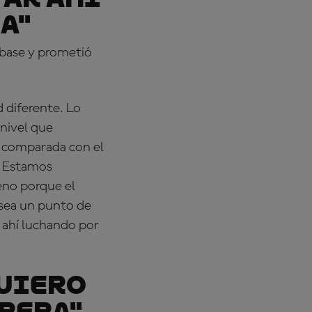
a"
 base y prometió
 diferente. Lo
 nivel que
 comparada con el
. Estamos
eno porque el
 sea un punto de
 ahí luchando por
quiero
rera"