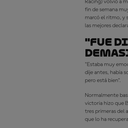
Racing) volvió a 
fin de semana mu
marcó el ritmo, 
las mejores declar
"Fue d
demas
"Estaba muy emoci
dije antes, había 
pero está bien".
Normalmente basta
victoria hizo que 
tres primeras del 
que lo ha recuper