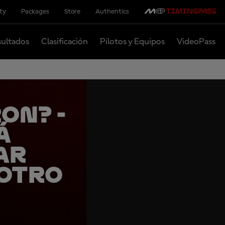
ity
Packages
Store
Authentics
ultados
Clasificación
Pilotos y Equipos
VideoPass
ON? -
á
ar
 otro