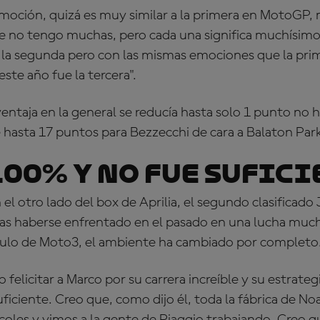
moción, quizá es muy similar a la primera en MotoGP, m
 no tengo muchas, pero cada una significa muchísimo.
, la segunda pero con las mismas emociones que la prim
este año fue la tercera".
entaja en la general se reducía hasta solo 1 punto no
 hasta 17 puntos para Bezzecchi de cara a Balaton Par
 100% y no fue sufic
 el otro lado del box de Aprilia, el segundo clasificado
as haberse enfrentado en el pasado en una lucha mu
ítulo de Moto3, el ambiente ha cambiado por completo
 felicitar a Marco por su carrera increíble y su estrate
uficiente. Creo que, como dijo él, toda la fábrica de No