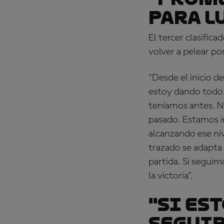
para l
El tercer clasifi
volver a pelear por
"Desde el inicio 
estoy dando todo e
teníamos antes. N
pasado. Estamos i
alcanzando ese ni
trazado se adapta 
partida. Si segui
la victoria".
"Si es
seguir