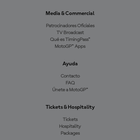
Media & Commercial
Patrocinadores Oficiales
TV Broadcast
Qué es TimingPass™
MotoGP™ Apps
Ayuda
Contacto
FAQ
Únete a MotoGP™
Tickets & Hospitality
Tickets
Hospitality
Packages