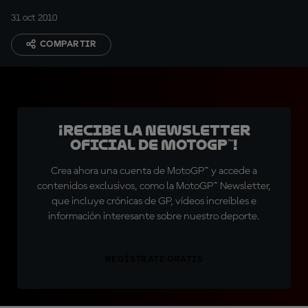
Crash
31 oct 2010
COMPARTIR
¡Recibe la Newsletter
oficial de MotoGP™!
Crea ahora una cuenta de MotoGP™ y accede a
contenidos exclusivos, como la MotoGP™ Newsletter,
que incluye crónicas de GP, vídeos increíbles e
información interesante sobre nuestro deporte.
REGÍSTRATE GRATIS