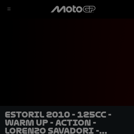
Estoril 2010 - 125cc -
Warm Up - Action -
Lorenzo Savadori -