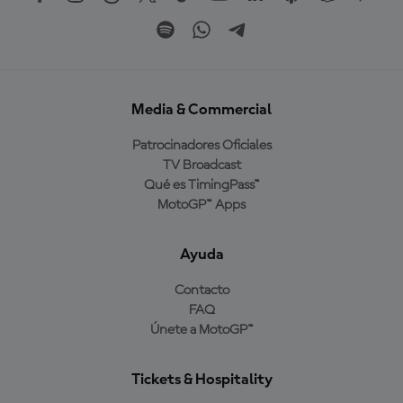
Media & Commercial
Patrocinadores Oficiales
TV Broadcast
Qué es TimingPass™
MotoGP™ Apps
Ayuda
Contacto
FAQ
Únete a MotoGP™
Tickets & Hospitality