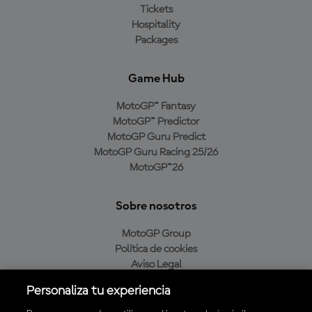
Tickets
Hospitality
Packages
Game Hub
MotoGP™ Fantasy
MotoGP™ Predictor
MotoGP Guru Predict
MotoGP Guru Racing 25/26
MotoGP™26
Sobre nosotros
MotoGP Group
Política de cookies
Aviso Legal
Política de privacidad
Personaliza tu experiencia
Política de compra