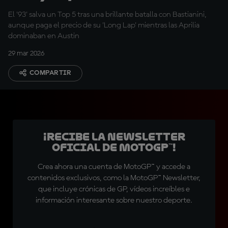
están mejor"
El '93' salva un Top 5 tras una brillante batalla con Bastianini,
aunque paga el precio de su 'Long Lap' mientras las Aprilia
dominaban en Austin
29 mar 2026
COMPARTIR
¡Recibe la Newsletter
oficial de MotoGP™!
Crea ahora una cuenta de MotoGP™ y accede a
contenidos exclusivos, como la MotoGP™ Newsletter,
que incluye crónicas de GP, vídeos increíbles e
información interesante sobre nuestro deporte.