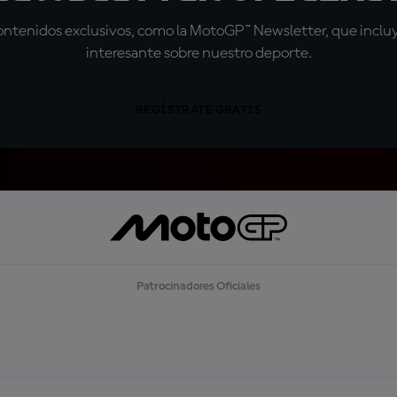
tenidos exclusivos, como la MotoGP™ Newsletter, que incluye
interesante sobre nuestro deporte.
REGÍSTRATE GRATIS
Patrocinadores Oficiales