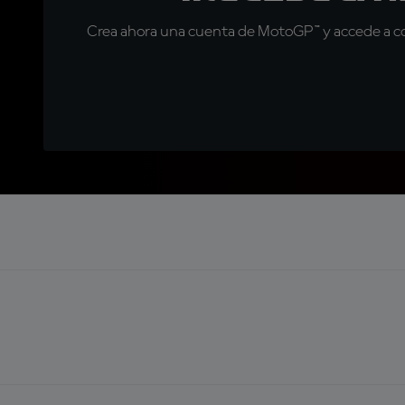
Crea ahora una cuenta de MotoGP™ y accede a con