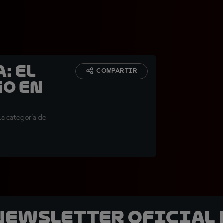
: El
COMPARTIR
go en
la categoría de
 Newsletter oficial 