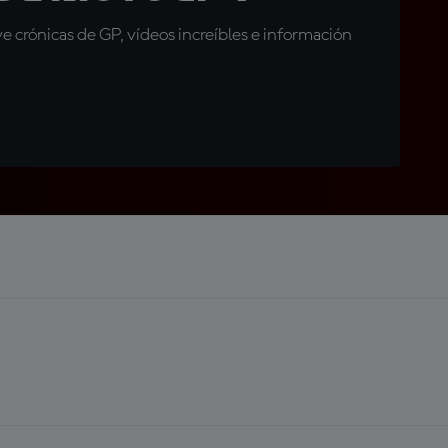
 crónicas de GP, vídeos increíbles e información