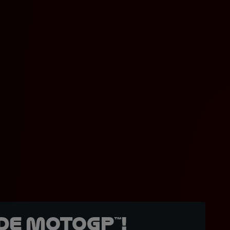
de MotoGP™!