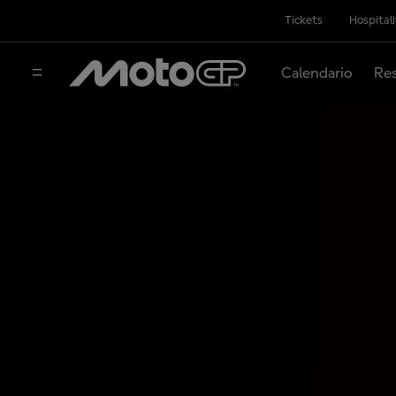
Tickets
Hospital
Calendario
Res