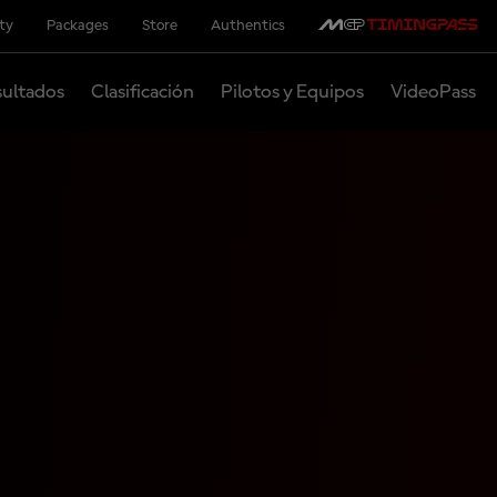
ity
Packages
Store
Authentics
ultados
Clasificación
Pilotos y Equipos
VideoPass