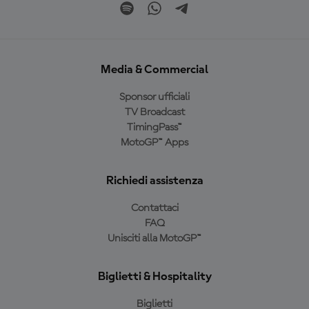
Media & Commercial
Sponsor ufficiali
TV Broadcast
TimingPass™
MotoGP™ Apps
Richiedi assistenza
Contattaci
FAQ
Unisciti alla MotoGP™
Biglietti & Hospitality
Biglietti