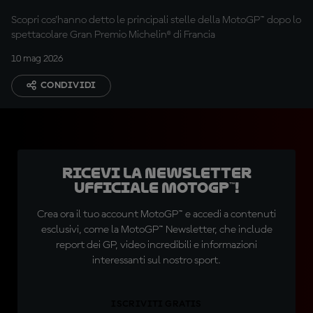
Scopri cos'hanno detto le principali stelle della MotoGP™ dopo lo
spettacolare Gran Premio Michelin® di Francia
10 mag 2026
CONDIVIDI
Ricevi la newsletter
ufficiale MotoGP™!
Crea ora il tuo account MotoGP™ e accedi a contenuti
esclusivi, come la MotoGP™ Newsletter, che include
report dei GP, video incredibili e informazioni
interessanti sul nostro sport.
ISCRIVITI GRATIS