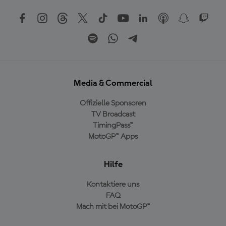
Media & Commercial
Offizielle Sponsoren
TV Broadcast
TimingPass™
MotoGP™ Apps
Hilfe
Kontaktiere uns
FAQ
Mach mit bei MotoGP™