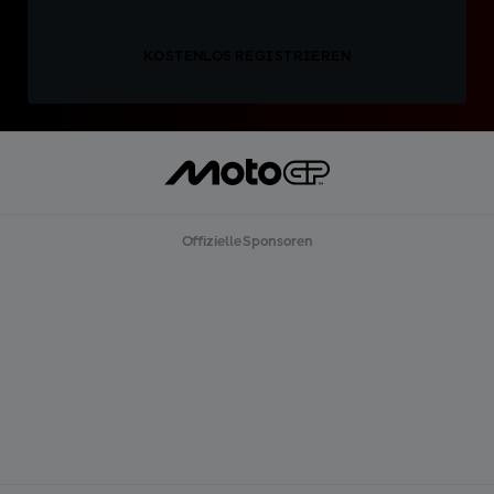
KOSTENLOS REGISTRIEREN
Offizielle Sponsoren