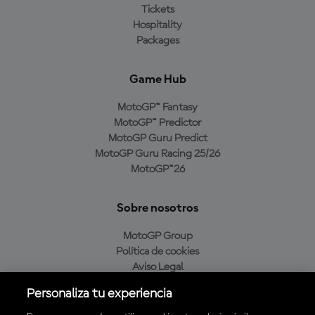
Tickets
Hospitality
Packages
Game Hub
MotoGP™ Fantasy
MotoGP™ Predictor
MotoGP Guru Predict
MotoGP Guru Racing 25/26
MotoGP™26
Sobre nosotros
MotoGP Group
Política de cookies
Aviso Legal
Política de privacidad
Personaliza tu experiencia
Política de compra