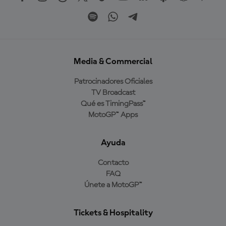
Media & Commercial
Patrocinadores Oficiales
TV Broadcast
Qué es TimingPass™
MotoGP™ Apps
Ayuda
Contacto
FAQ
Únete a MotoGP™
Tickets & Hospitality