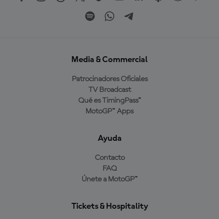
Media & Commercial
Patrocinadores Oficiales
TV Broadcast
Qué es TimingPass™
MotoGP™ Apps
Ayuda
Contacto
FAQ
Únete a MotoGP™
Tickets & Hospitality