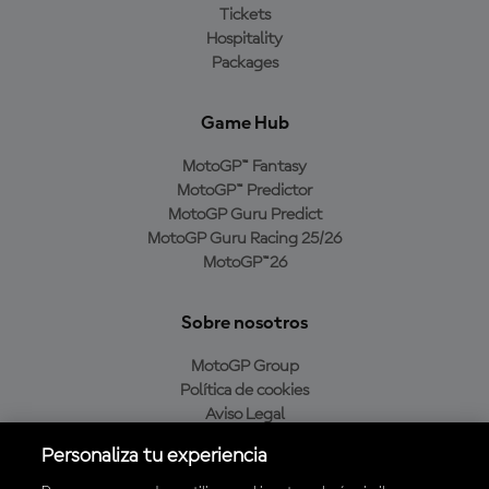
Tickets
Hospitality
Packages
Game Hub
MotoGP™ Fantasy
MotoGP™ Predictor
MotoGP Guru Predict
MotoGP Guru Racing 25/26
MotoGP™26
Sobre nosotros
MotoGP Group
Política de cookies
Aviso Legal
Política de privacidad
Personaliza tu experiencia
Política de compra