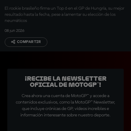
MotoGP
El rookie brasileño firma un Top 6 en el GP de Hungría, su mejor
resultado hasta la fecha, pese a lamentar su elección de los
neumáticos
08 jun 2026
COMPARTIR
¡Recibe la Newsletter
oficial de MotoGP™!
Crea ahora una cuenta de MotoGP™ y accede a
contenidos exclusivos, como la MotoGP™ Newsletter,
que incluye crónicas de GP, vídeos increíbles e
información interesante sobre nuestro deporte.