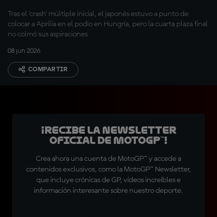
Tras el 'crash' múltiple inicial, el japonés estuvo a punto de
colocar a Aprilia en el podio en Hungría, pero la cuarta plaza final
no colmó sus aspiraciones
08 jun 2026
COMPARTIR
¡Recibe la Newsletter
oficial de MotoGP™!
Crea ahora una cuenta de MotoGP™ y accede a
contenidos exclusivos, como la MotoGP™ Newsletter,
que incluye crónicas de GP, vídeos increíbles e
información interesante sobre nuestro deporte.