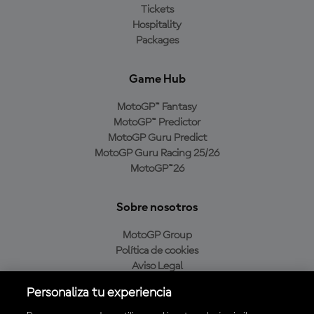
Tickets
Hospitality
Packages
Game Hub
MotoGP™ Fantasy
MotoGP™ Predictor
MotoGP Guru Predict
MotoGP Guru Racing 25/26
MotoGP™26
Sobre nosotros
MotoGP Group
Política de cookies
Aviso Legal
Política de privacidad
Personaliza tu experiencia
Política de compra