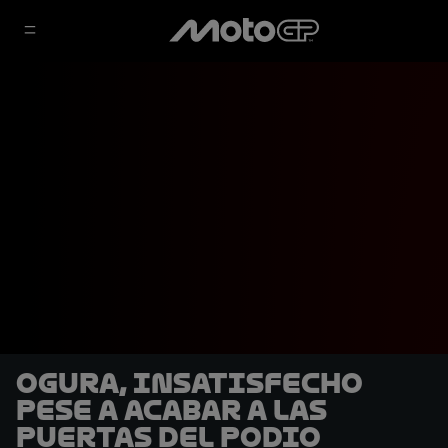
Ogura, insatisfecho
pese a acabar a las
puertas del podio