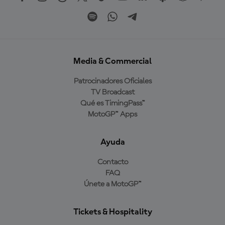
Media & Commercial
Patrocinadores Oficiales
TV Broadcast
Qué es TimingPass™
MotoGP™ Apps
Ayuda
Contacto
FAQ
Únete a MotoGP™
Tickets & Hospitality