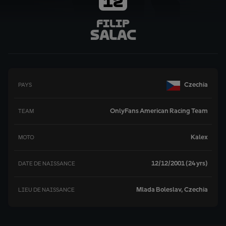
12
Filip
Salac
Czechia
PAYS
OnlyFans American Racing Team
TEAM
Kalex
MOTO
12/12/2001 (24 yrs)
DATE DE NAISSANCE
Mlada Boleslav, Czechia
LIEU DE NAISSANCE