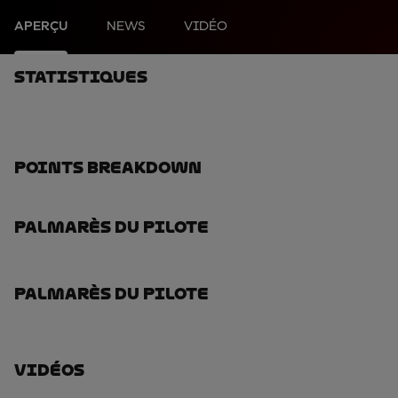
APERÇU
NEWS
VIDÉO
Statistiques
Points Breakdown
Palmarès Du Pilote
Palmarès Du Pilote
Vidéos