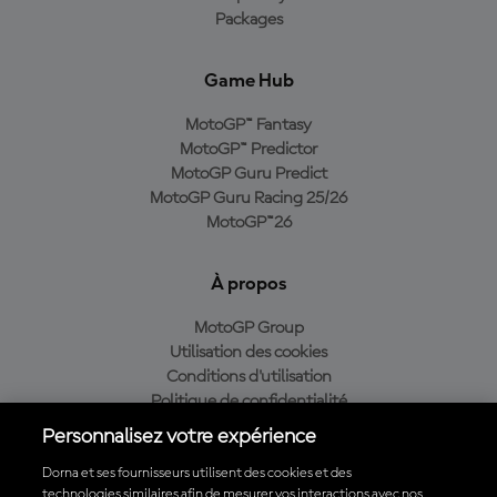
Packages
Game Hub
MotoGP™ Fantasy
MotoGP™ Predictor
MotoGP Guru Predict
MotoGP Guru Racing 25/26
MotoGP™26
À propos
MotoGP Group
Utilisation des cookies
Conditions d'utilisation
Politique de confidentialité
Politique d’achat
Personnalisez votre expérience
Dorna et ses fournisseurs utilisent des cookies et des
technologies similaires afin de mesurer vos interactions avec nos