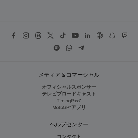
メディア＆コマーシャル
オフィシャルスポンサー
テレビブロードキャスト
TimingPass™
MotoGP™アプリ
ヘルプセンター
コンタクト