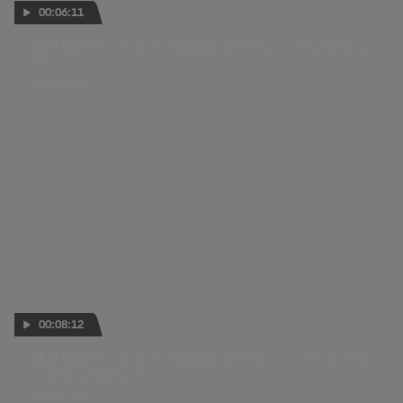
00:06:11
第６戦フランスＧＰ『Moto2™クラス』～インタビュ
ー
09 MAY 2025
00:08:12
第５戦フランスＧＰ『Moto2™クラス』～バックドロ
ップインタビュー
14 MAY 2023