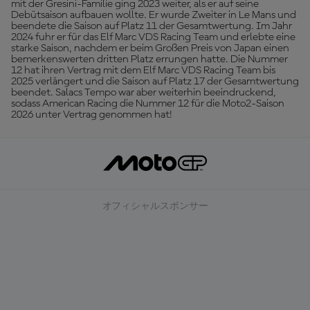
mit der Gresini-Familie ging 2023 weiter, als er auf seine
Debütsaison aufbauen wollte. Er wurde Zweiter in Le Mans und
beendete die Saison auf Platz 11 der Gesamtwertung. Im Jahr
2024 fuhr er für das Elf Marc VDS Racing Team und erlebte eine
starke Saison, nachdem er beim Großen Preis von Japan einen
bemerkenswerten dritten Platz errungen hatte. Die Nummer
12 hat ihren Vertrag mit dem Elf Marc VDS Racing Team bis
2025 verlängert und die Saison auf Platz 17 der Gesamtwertung
beendet. Salacs Tempo war aber weiterhin beeindruckend,
sodass American Racing die Nummer 12 für die Moto2-Saison
2026 unter Vertrag genommen hat!
オフィシャルスポンサー