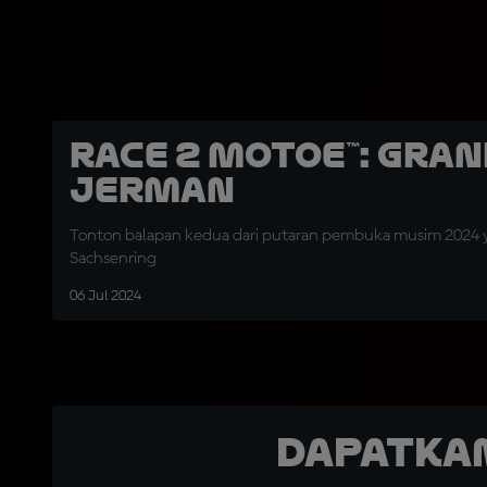
Race 2 MotoE™: Gran
Jerman
Tonton balapan kedua dari putaran pembuka musim 2024 
Sachsenring
06 Jul 2024
Dapatka