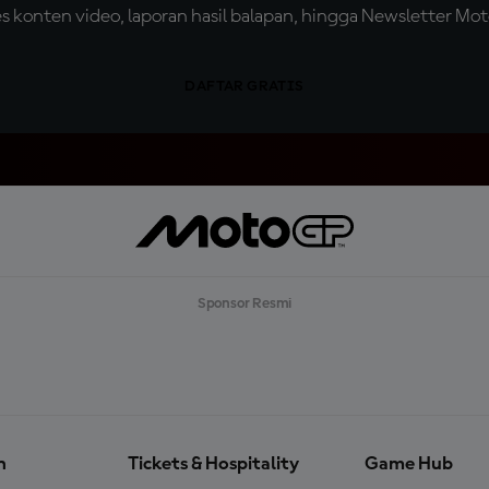
konten video, laporan hasil balapan, hingga Newsletter Moto
DAFTAR GRATIS
Sponsor Resmi
n
Tickets & Hospitality
Game Hub