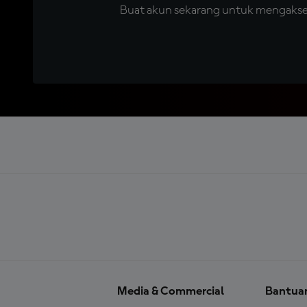
Buat akun sekarang untuk mengakses 
Media & Commercial
Bantua