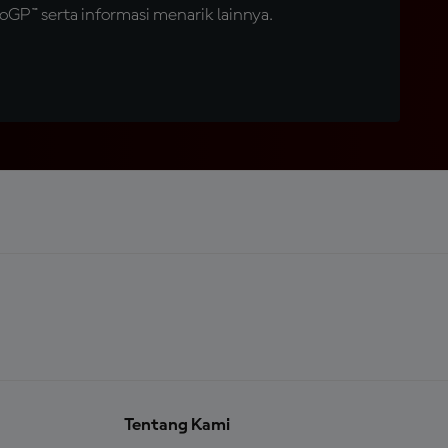
GP™ serta informasi menarik lainnya.
Tentang Kami