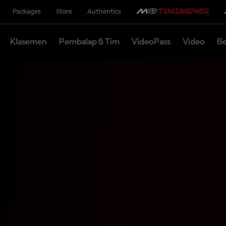
Packages
Store
Authentics
Klasemen
Pembalap & Tim
VideoPass
Video
Be