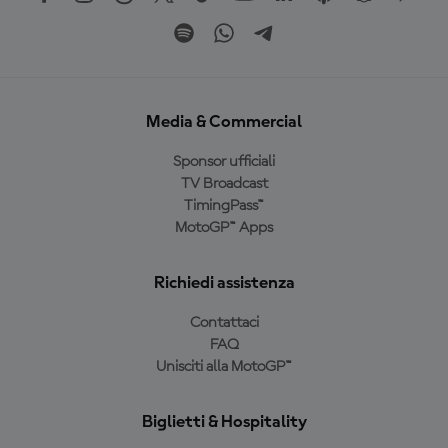
Media & Commercial
Sponsor ufficiali
TV Broadcast
TimingPass™
MotoGP™ Apps
Richiedi assistenza
Contattaci
FAQ
Unisciti alla MotoGP™
Biglietti & Hospitality