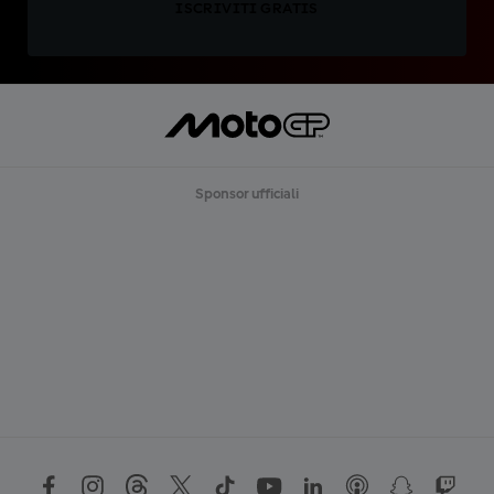
ISCRIVITI GRATIS
Sponsor ufficiali