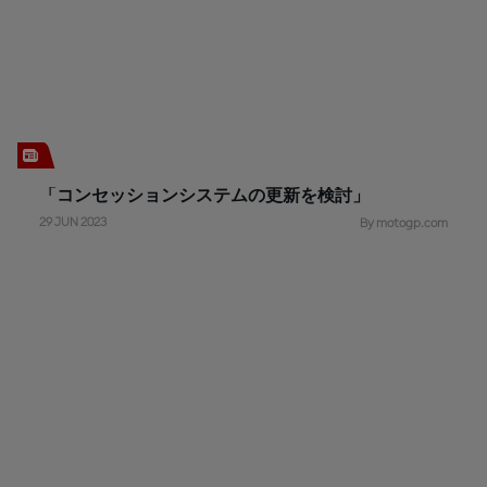
「コンセッションシステムの更新を検討」
29 JUN 2023
By motogp.com