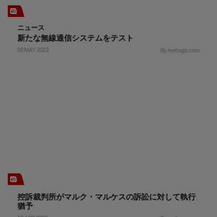
ニュース
新たな無線通信システムをテスト
02 MAY 2023
By motogp.com
控訴裁判所がマルク・マルケスの訴訟に対して執行
猶予