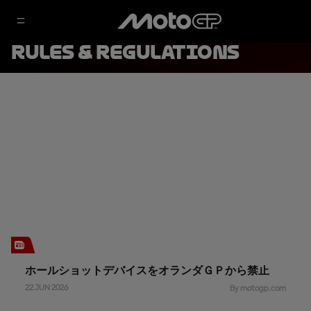
Rules & Regulations
ホールショットデバイスをオランダＧＰから禁止
22 JUN 2026
By motogp.com