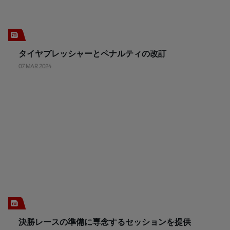
タイヤプレッシャーとペナルティの改訂
07 MAR 2024
決勝レースの準備に専念するセッションを提供