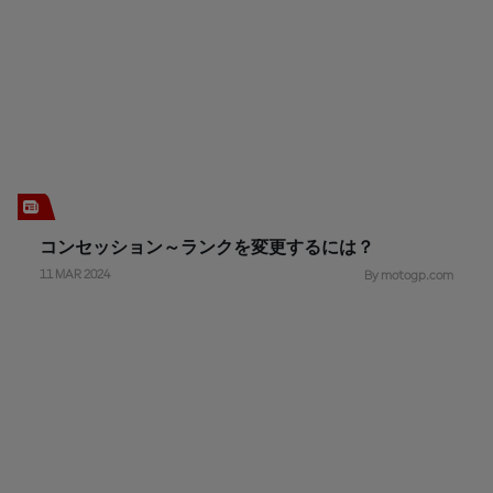
コンセッション～ランクを変更するには？
11 MAR 2024
By motogp.com