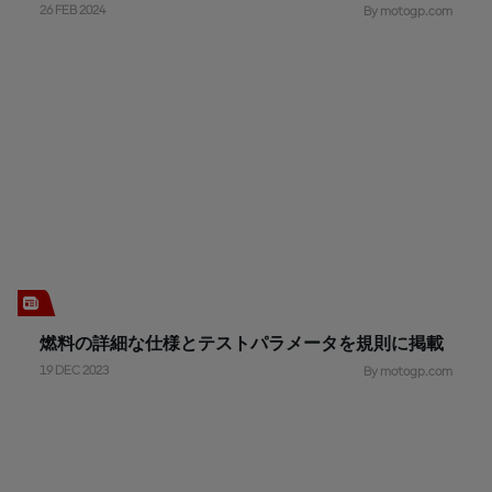
26 FEB 2024
By motogp.com
燃料の詳細な仕様とテストパラメータを規則に掲載
19 DEC 2023
By motogp.com