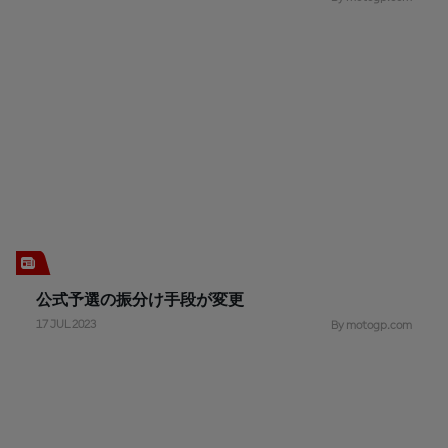
公式予選の振分け手段が変更
17 JUL 2023
By motogp.com