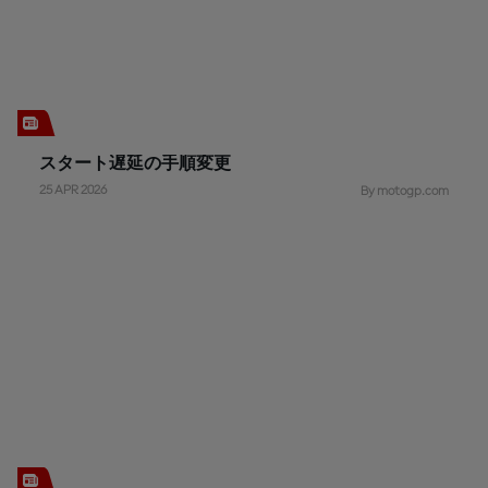
スタート遅延の手順変更
25 APR 2026
By motogp.com