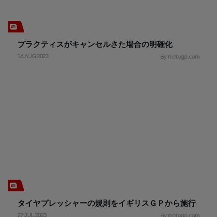
プラクティスがキャンセルさた場合の明確化
16 AUG 2023
By motogp.com
タイヤプレッシャーの規則をイギリスＧＰから施行
27 JUL 2023
By motogp.com