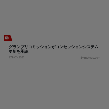
グランプリコミッションがコンセッションシステム
更新を承認
27 NOV 2023
By motogp.com