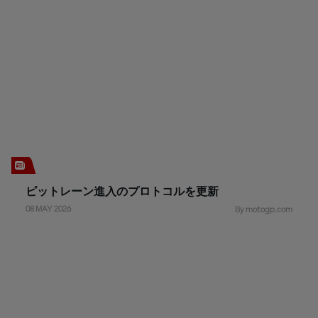
ピットレーン進入のプロトコルを更新
08 MAY 2026
By motogp.com