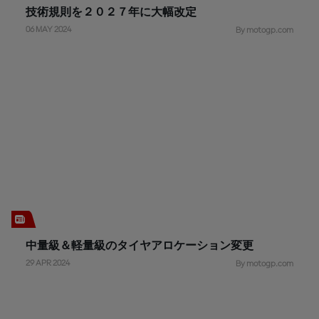
技術規則を２０２７年に大幅改定
06 MAY 2024
By motogp.com
中量級＆軽量級のタイヤアロケーション変更
29 APR 2024
By motogp.com