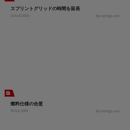
スプリントグリッドの時間を延長
14 AUG 2025
By motogp.com
燃料仕様の合意
30 JUL 2025
By motogp.com