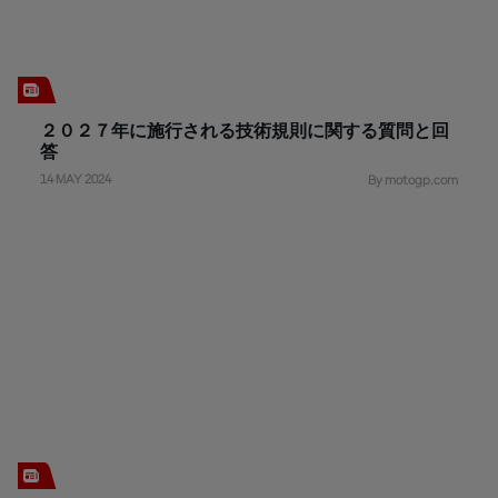
２０２７年に施行される技術規則に関する質問と回
答
14 MAY 2024
By motogp.com