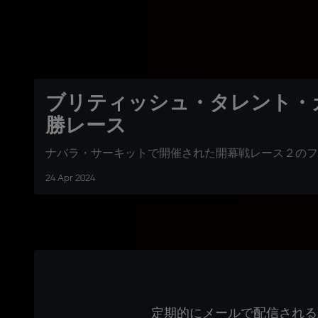
ブリティッシュ・タレント・
勝レース
ナバラ・サーキットで開催された開幕戦レース２のフ
24 Apr 2024
定期的にメールで配信される