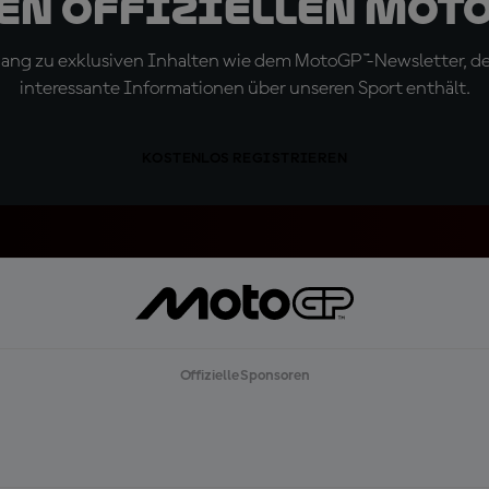
den offiziellen Mot
ugang zu exklusiven Inhalten wie dem MotoGP™-Newsletter, d
interessante Informationen über unseren Sport enthält.
KOSTENLOS REGISTRIEREN
Offizielle Sponsoren