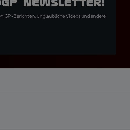
oGP™ Newsletter!
en GP-Berichten, unglaubliche Videos und andere