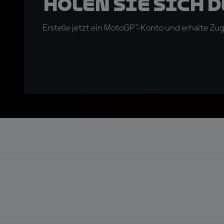
Holen Sie sich 
Erstelle jetzt ein MotoGP™-Konto und erhalte Z