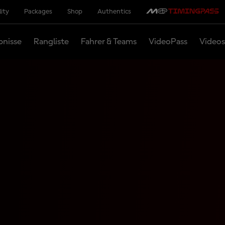
lity
Packages
Shop
Authentics
bnisse
Rangliste
Fahrer & Teams
VideoPass
Videos