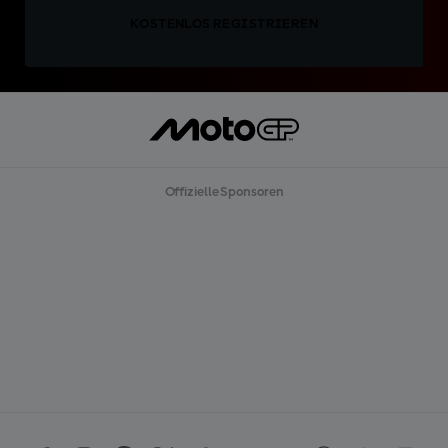
KOSTENLOS REGISTRIEREN
Offizielle Sponsoren