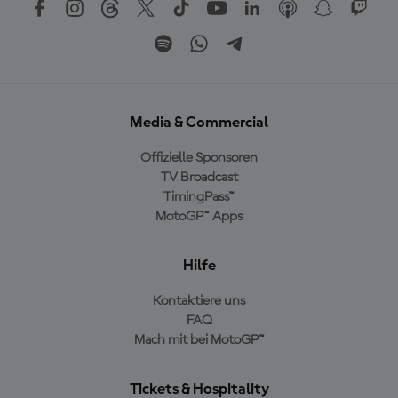
Media & Commercial
Offizielle Sponsoren
TV Broadcast
TimingPass™
MotoGP™ Apps
Hilfe
Kontaktiere uns
FAQ
Mach mit bei MotoGP™
Tickets & Hospitality