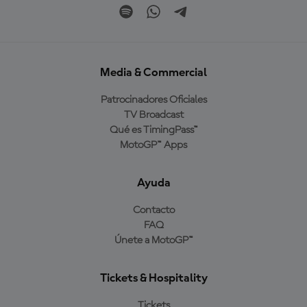
Media & Commercial
Patrocinadores Oficiales
TV Broadcast
Qué es TimingPass™
MotoGP™ Apps
Ayuda
Contacto
FAQ
Únete a MotoGP™
Tickets & Hospitality
Tickets