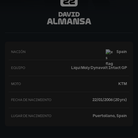
22
David
Almansa
Spain
NACIÓN
Liqui Moly Dynavolt Intact GP
EQUIPO
KTM
MOTO
22/01/2006 (20 yrs)
FECHA DE NACIMIENTO
Puertollano, Spain
LUGAR DE NACIMIENTO