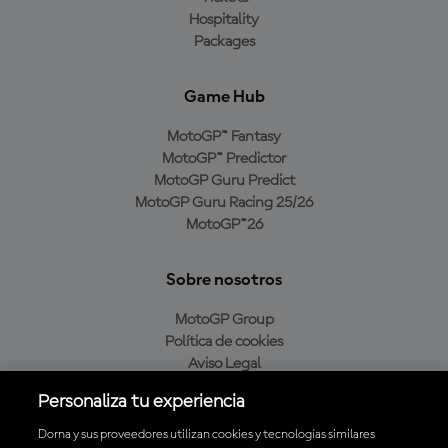
Hospitality
Packages
Game Hub
MotoGP™ Fantasy
MotoGP™ Predictor
MotoGP Guru Predict
MotoGP Guru Racing 25/26
MotoGP™26
Sobre nosotros
MotoGP Group
Política de cookies
Aviso Legal
Política de privacidad
Personaliza tu experiencia
Política de compra
Dorna y sus proveedores utilizan cookies y tecnologías similares