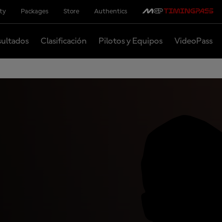
ity
Packages
Store
Authentics
ultados
Clasificación
Pilotos y Equipos
VideoPass