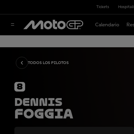
Tickets
Hospital
Calendario
Res
TODOS LOS PILOTOS
8
Dennis
Foggia