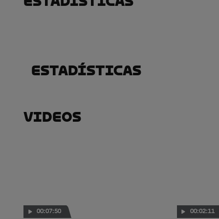
Estadísticas
Estadísticas
Videos
00:07:50
00:02:11