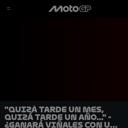
"Quizá tarde un mes,
quizá tarde un año..." -
¿Ganará Viñales con un