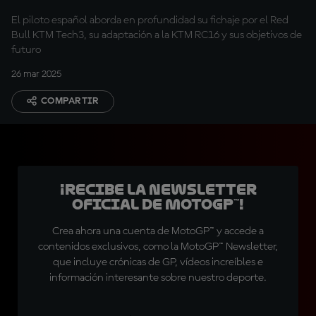
cuarto fabricante?
El piloto español aborda en profundidad su fichaje por el Red
Bull KTM Tech3, su adaptación a la KTM RC16 y sus objetivos de
futuro
26 mar 2025
COMPARTIR
¡Recibe la Newsletter
oficial de MotoGP™!
Crea ahora una cuenta de MotoGP™ y accede a
contenidos exclusivos, como la MotoGP™ Newsletter,
que incluye crónicas de GP, vídeos increíbles e
información interesante sobre nuestro deporte.