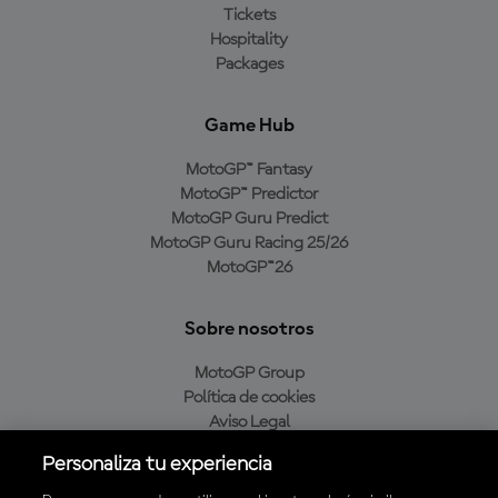
Tickets
Hospitality
Packages
Game Hub
MotoGP™ Fantasy
MotoGP™ Predictor
MotoGP Guru Predict
MotoGP Guru Racing 25/26
MotoGP™26
Sobre nosotros
MotoGP Group
Política de cookies
Aviso Legal
Política de privacidad
Personaliza tu experiencia
Política de compra