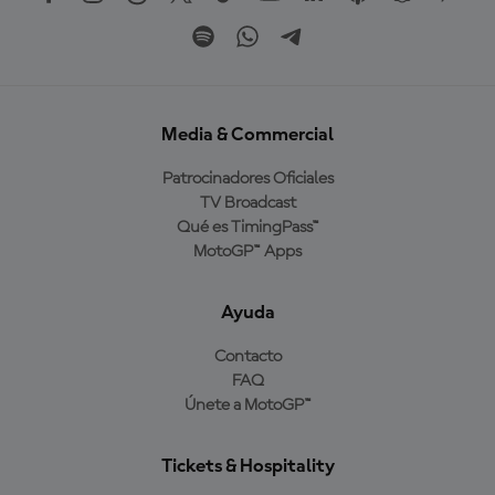
Media & Commercial
Patrocinadores Oficiales
TV Broadcast
Qué es TimingPass™
MotoGP™ Apps
Ayuda
Contacto
FAQ
Únete a MotoGP™
Tickets & Hospitality