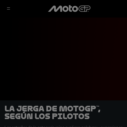
La jerga de MotoGP™,
según los pilotos