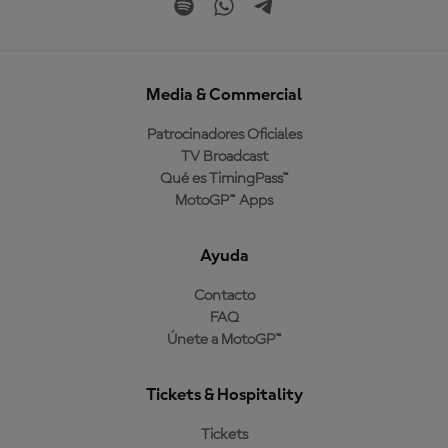
Media & Commercial
Patrocinadores Oficiales
TV Broadcast
Qué es TimingPass™
MotoGP™ Apps
Ayuda
Contacto
FAQ
Únete a MotoGP™
Tickets & Hospitality
Tickets