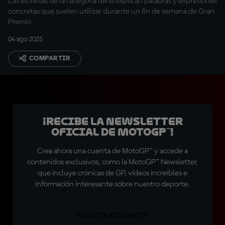
Las estrellas de la categoría reina explican palabras y expresiones
concretas que suelen utilizar durante un fin de semana de Gran
Premio
04 ago 2025
COMPARTIR
¡Recibe la Newsletter
oficial de MotoGP™!
Crea ahora una cuenta de MotoGP™ y accede a
contenidos exclusivos, como la MotoGP™ Newsletter,
que incluye crónicas de GP, vídeos increíbles e
información interesante sobre nuestro deporte.
REGÍSTRATE GRATIS