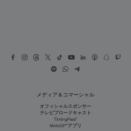
メディア＆コマーシャル
オフィシャルスポンサー
テレビブロードキャスト
TimingPass™
MotoGP™アプリ