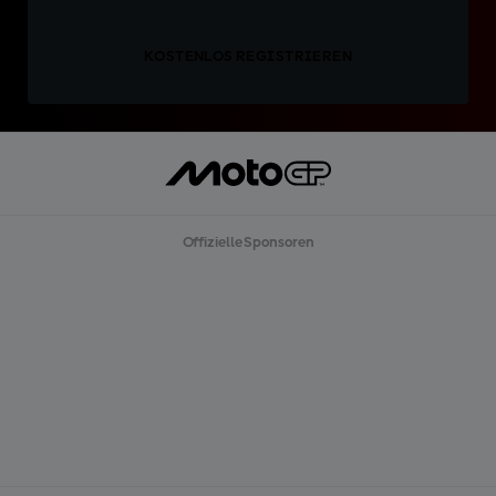
KOSTENLOS REGISTRIEREN
Offizielle Sponsoren