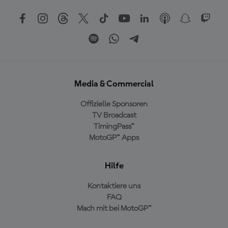
Media & Commercial
Offizielle Sponsoren
TV Broadcast
TimingPass™
MotoGP™ Apps
Hilfe
Kontaktiere uns
FAQ
Mach mit bei MotoGP™