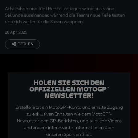
Acht Fahrer und fünf Hersteller liegen weniger als eine
Sekunde auseinander, während die Teams neue Teile testen
und sich weiter für die Saison wappnen.
28 Apr. 2025
TEILEN
Holen Sie sich den
offiziellen MotoGP™
Newsletter!
Erstelle jetzt ein MotoGP™-Konto und erhalte Zugang
zu exklusiven Inhalten wie dem MotoGP™-
Newsletter, den GP-Berichten, unglaubliche Videos
und andere interessante Informationen über
unseren Sport enthält.