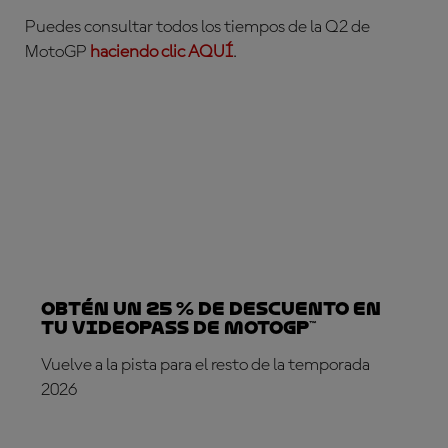
Puedes consultar todos los tiempos de la Q2 de
MotoGP
haciendo clic AQUÍ
.
Obtén un 25 % de descuento en
tu VideoPass de MotoGP™
Vuelve a la pista para el resto de la temporada
2026
¡SUSCRÍBETE YA!