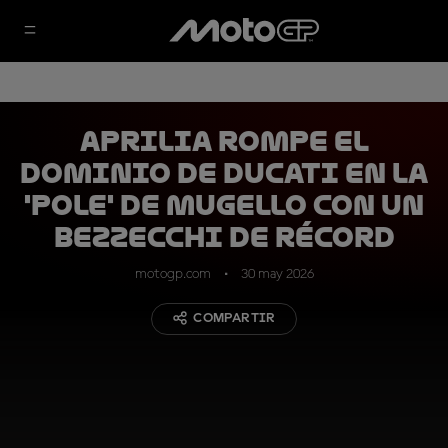
Aprilia rompe el
dominio de Ducati en la
'pole' de Mugello con un
Bezzecchi de récord
motogp.com
30 may 2026
COMPARTIR