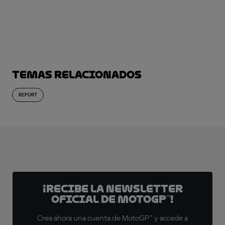
Temas relacionados
REPORT
¡Recibe la Newsletter
oficial de MotoGP™!
Crea ahora una cuenta de MotoGP™ y accede a