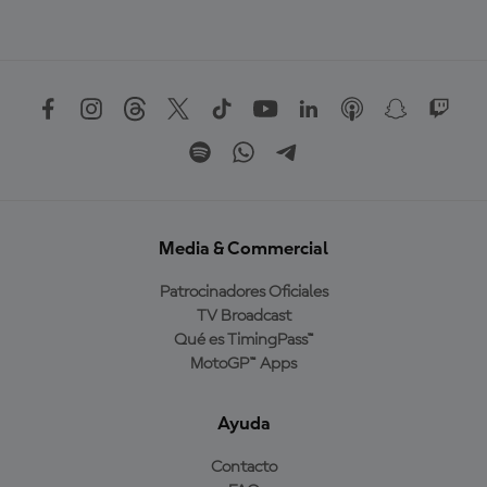
Media & Commercial
Patrocinadores Oficiales
TV Broadcast
Qué es TimingPass™
MotoGP™ Apps
Ayuda
Contacto