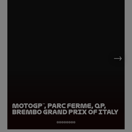
MotoGP™, Parc Ferme, QP,
Brembo Grand Prix of Italy