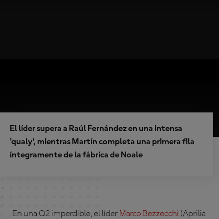
El líder supera a Raúl Fernández en una intensa
'qualy', mientras Martín completa una primera fila
íntegramente de la fábrica de Noale
En una Q2 imperdible, el líder
Marco Bezzecchi
(Aprilia