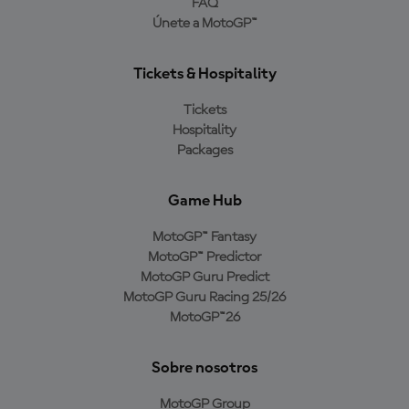
FAQ
Únete a MotoGP™
Tickets & Hospitality
Tickets
Hospitality
Packages
Game Hub
MotoGP™ Fantasy
MotoGP™ Predictor
MotoGP Guru Predict
MotoGP Guru Racing 25/26
MotoGP™26
Sobre nosotros
MotoGP Group