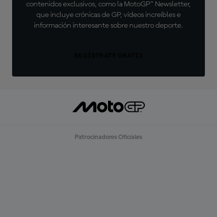
contenidos exclusivos, como la MotoGP™ Newsletter,
que incluye crónicas de GP, vídeos increíbles e
información interesante sobre nuestro deporte.
REGÍSTRATE GRATIS
Patrocinadores Oficiales