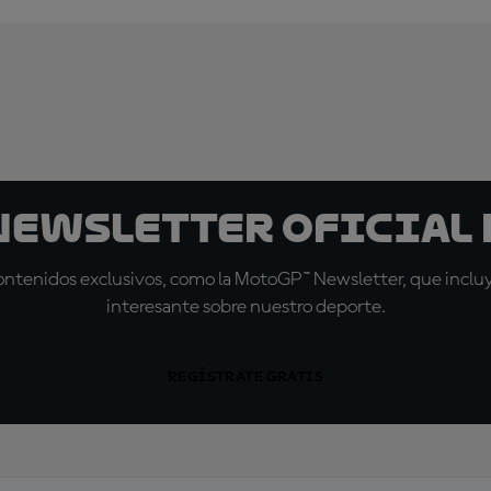
 Newsletter oficial 
tenidos exclusivos, como la MotoGP™ Newsletter, que incluye
interesante sobre nuestro deporte.
REGÍSTRATE GRATIS