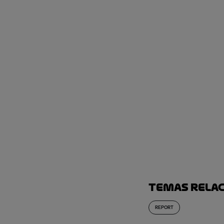
Temas rela
REPORT