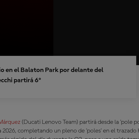
gio en el Balaton Park por delante del
cchi partirá 6º
Márquez
(Ducati Lenovo Team)
partirá desde la 'pole p
 2026, completando un pleno de 'poles' en el trazado 