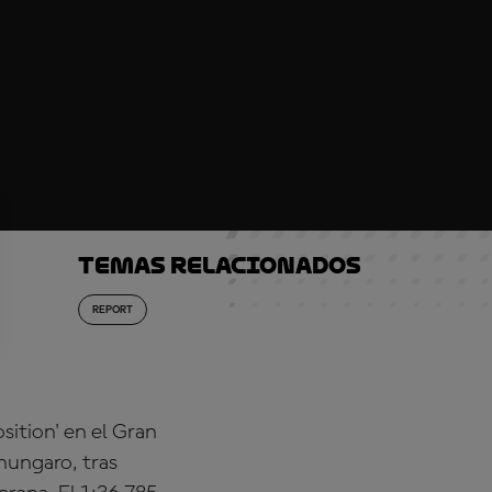
Temas relacionados
REPORT
osition' en el Gran
hungaro, tras