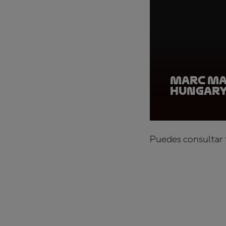
Marc Ma
Hungar
Puedes consultar