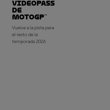
VideoPass
de
MotoGP™
Vuelve a la pista para
el resto de la
temporada 2026
¡SUSCRÍBETE YA!