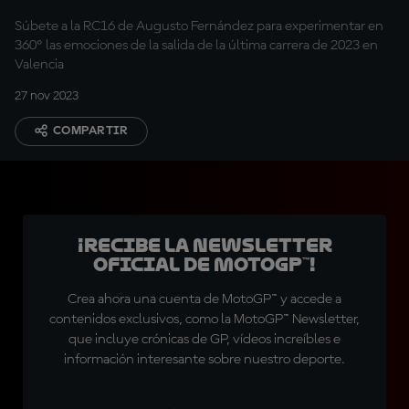
Súbete a la RC16 de Augusto Fernández para experimentar en
360º las emociones de la salida de la última carrera de 2023 en
Valencia
27 nov 2023
COMPARTIR
¡Recibe la Newsletter
oficial de MotoGP™!
Crea ahora una cuenta de MotoGP™ y accede a
contenidos exclusivos, como la MotoGP™ Newsletter,
que incluye crónicas de GP, vídeos increíbles e
información interesante sobre nuestro deporte.