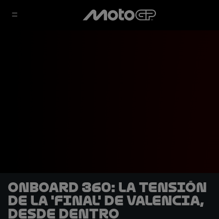
OnBoard 360: La tensión
de la 'final' de Valencia,
desde dentro