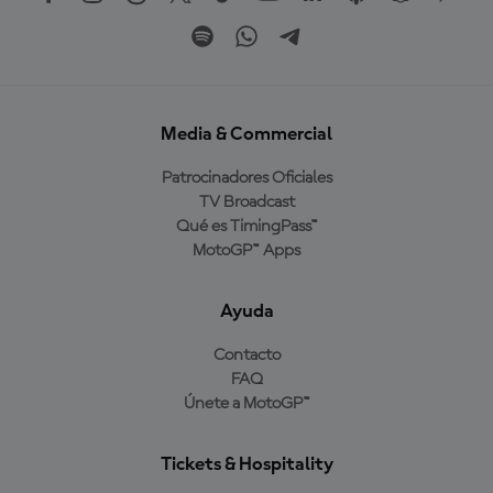
Media & Commercial
Patrocinadores Oficiales
TV Broadcast
Qué es TimingPass™
MotoGP™ Apps
Ayuda
Contacto
FAQ
Únete a MotoGP™
Tickets & Hospitality