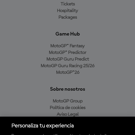
Tickets
Hospitality
Packages
Game Hub
MotoGP™ Fantasy
MotoGP™ Predictor
MotoGP Guru Predict
MotoGP Guru Racing 25/26
MotoGP™26
Sobre nosotros
MotoGP Group
Política de cookies
Aviso Legal
Política de privacidad
Personaliza tu experiencia
Política de compra