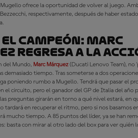
Mugello ofrece la oportunidad de volver al juego. Amb
 Bezzecchi, respectivamente, después de haber estad
a.
 EL CAMPEÓN: Marc
z regresa a la acci
n del Mundo,
Marc Márquez
(Ducati Lenovo Team), no 
tas demasiado tiempo. Tras someterse a dos operaciones
arga poniendo rumbo a Mugello. Tendrá que pasar el pr
el circuito, pero el ganador del GP de Italia del año p
 las preguntas girarán en torno a qué nivel estará, en q
 tardará en recuperar el ritmo, pero si nos basamos en
vará mucho tiempo. A 85 puntos del líder, ya se han re
s: basta con mirar al otro lado del box para ver quién l