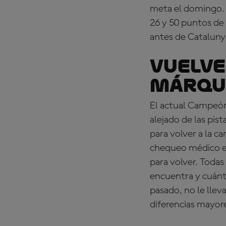
meta el domingo. 
26 y 50 puntos de
antes de Cataluny
VUELVE
Márque
El actual Campeó
alejado de las pis
para volver a la c
chequeo médico en 
para volver. Todas
encuentra y cuánto
pasado, no le lle
diferencias mayore