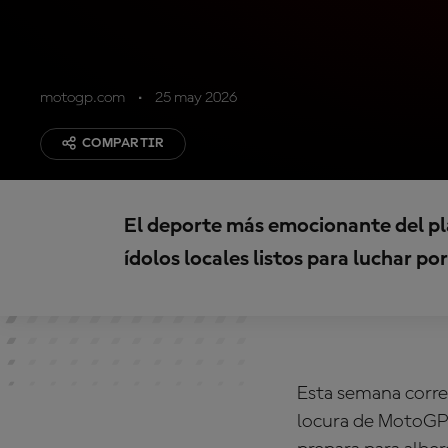
motogp.com
25 may 2026
COMPARTIR
El deporte más emocionante del pla
ídolos locales listos para luchar por
Esta semana correm
locura de MotoGP 