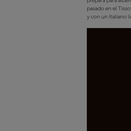
prepara para alber
pasado en el Tisso
y con un italiano