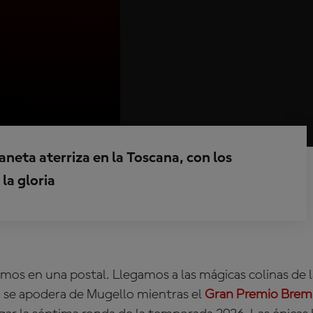
neta aterriza en la Toscana, con los
 la gloria
os en una postal. Llegamos a las mágicas colinas de l
se apodera de Mugello mientras el
Gran Premio Bremb