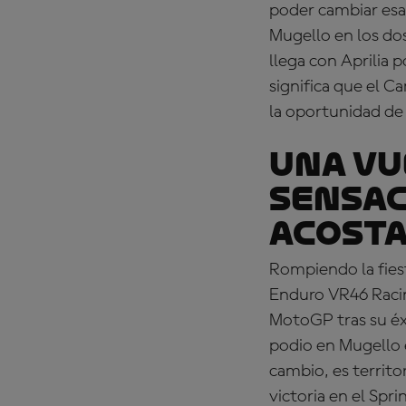
poder cambiar esa 
Mugello en los dos
llega con Aprilia 
significa que el 
la oportunidad de 
UNA VU
SENSAC
Acosta
Rompiendo la fiest
Enduro VR46 Racing
MotoGP tras su éxi
podio en Mugello e
cambio, es territo
victoria en el Spr