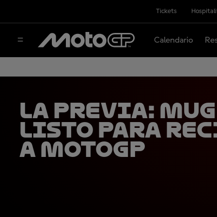
Tickets
Hospital
Calendario
Res
LA PREVIA: Mug
listo para rec
a MotoGP