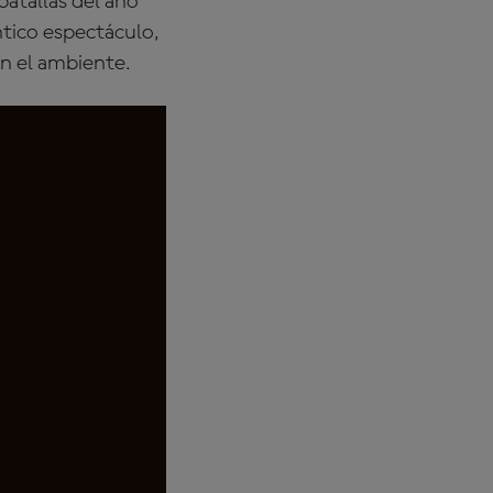
batallas del año
ntico espectáculo,
en el ambiente.