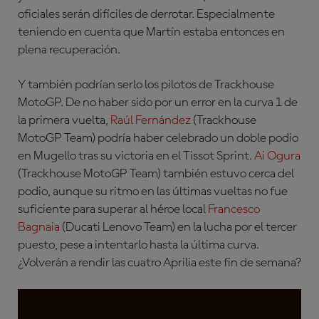
oficiales serán difíciles de derrotar. Especialmente
teniendo en cuenta que Martín estaba entonces en
plena recuperación.
Y también podrían serlo los pilotos de Trackhouse
MotoGP. De no haber sido por un error en la curva 1 de
la primera vuelta,
Raúl Fernández
(Trackhouse
MotoGP Team)
podría haber celebrado un doble podio
en Mugello tras su victoria en el Tissot Sprint.
Ai Ogura
(Trackhouse MotoGP Team)
también estuvo cerca del
podio, aunque su ritmo en las últimas vueltas no fue
suficiente para superar al héroe local
Francesco
Bagnaia
(Ducati Lenovo Team)
en la lucha por el tercer
puesto, pese a intentarlo hasta la última curva.
¿Volverán a rendir las cuatro Aprilia este fin de semana?