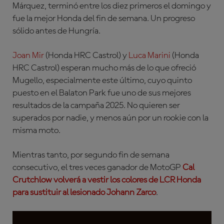
Márquez, terminó entre los diez primeros el domingo y
fue la mejor Honda del fin de semana. Un progreso
sólido antes de Hungría.
Joan Mir
(Honda HRC Castrol)
y
Luca Marini
(Honda
HRC Castrol)
esperan mucho más de lo que ofreció
Mugello, especialmente este último, cuyo quinto
puesto en el Balaton Park fue uno de sus mejores
resultados de la campaña 2025. No quieren ser
superados por nadie, y menos aún por un rookie con la
misma moto.
Mientras tanto, por segundo fin de semana
consecutivo, el tres veces ganador de MotoGP
Cal
Crutchlow
volverá a vestir los colores de LCR Honda
para sustituir al lesionado
Johann Zarco
.