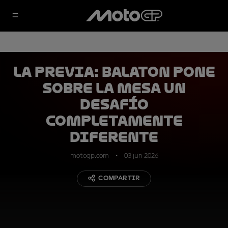
LA PREVIA: Balaton pone
sobre la mesa un
desafío
completamente
diferente
motogp.com
03 jun 2026
COMPARTIR