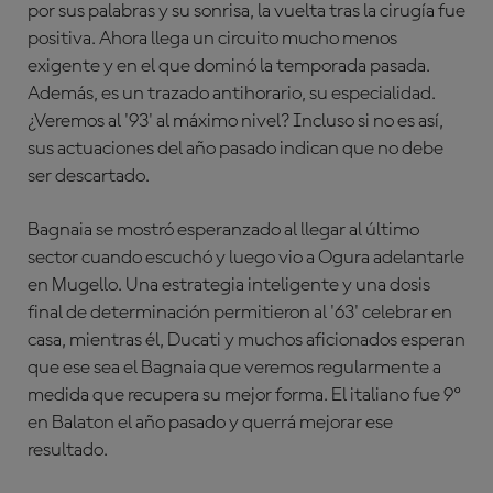
por sus palabras y su sonrisa, la vuelta tras la cirugía fue
positiva. Ahora llega un circuito mucho menos
exigente y en el que dominó la temporada pasada.
Además, es un trazado antihorario, su especialidad.
¿Veremos al '93' al máximo nivel? Incluso si no es así,
sus actuaciones del año pasado indican que no debe
ser descartado.
Bagnaia se mostró esperanzado al llegar al último
sector cuando escuchó y luego vio a Ogura adelantarle
en Mugello. Una estrategia inteligente y una dosis
final de determinación permitieron al '63' celebrar en
casa, mientras él, Ducati y muchos aficionados esperan
que ese sea el Bagnaia que veremos regularmente a
medida que recupera su mejor forma. El italiano fue 9º
en Balaton el año pasado y querrá mejorar ese
resultado.