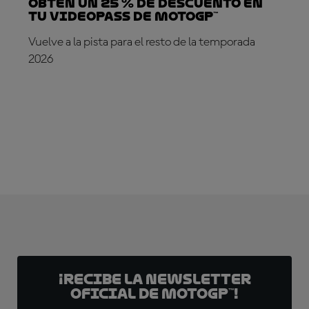
Obtén un 25 % de descuento en
tu VideoPass de MotoGP™
Vuelve a la pista para el resto de la temporada
2026
¡SUSCRÍBETE YA!
¡Recibe la Newsletter
oficial de MotoGP™!