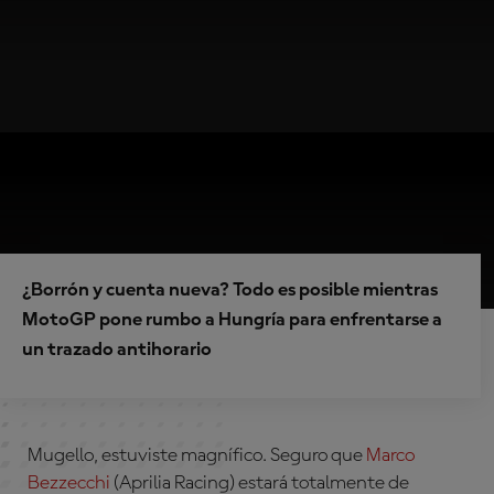
¿Borrón y cuenta nueva? Todo es posible mientras
MotoGP pone rumbo a Hungría para enfrentarse a
un trazado antihorario
Mugello, estuviste magnífico. Seguro que
Marco
Bezzecchi
(Aprilia Racing)
estará totalmente de