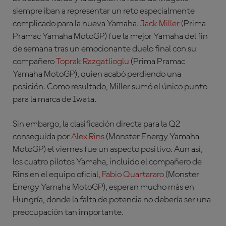
siempre iban a representar un reto especialmente
complicado para la nueva Yamaha.
Jack Miller
(Prima
Pramac Yamaha MotoGP)
fue la mejor Yamaha del fin
de semana tras un emocionante duelo final con su
compañero
Toprak Razgatlioglu
(Prima Pramac
Yamaha MotoGP)
, quien acabó perdiendo una
posición. Como resultado, Miller sumó el único punto
para la marca de Iwata.
Sin embargo, la clasificación directa para la Q2
conseguida por
Alex Rins
(Monster Energy Yamaha
MotoGP)
el viernes fue un aspecto positivo. Aun así,
los cuatro pilotos Yamaha, incluido el compañero de
Rins en el equipo oficial,
Fabio Quartararo
(Monster
Energy Yamaha MotoGP)
, esperan mucho más en
Hungría, donde la falta de potencia no debería ser una
preocupación tan importante.