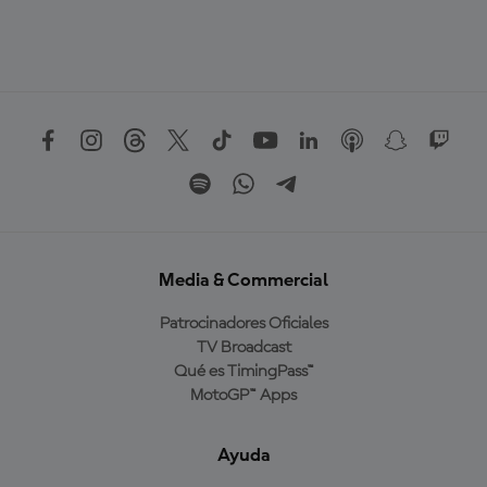
Media & Commercial
Patrocinadores Oficiales
TV Broadcast
Qué es TimingPass™
MotoGP™ Apps
Ayuda