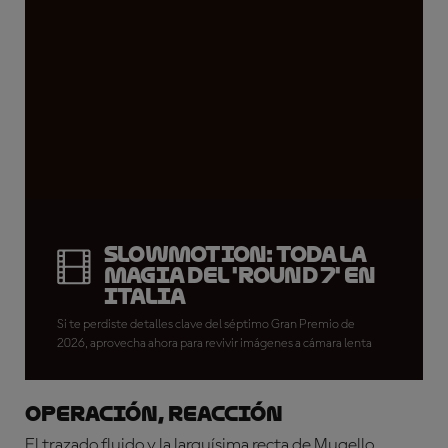
SLOWMOTION: Toda la
magia del 'Round 7' en
Italia
Si te perdiste detalles clave del séptimo Gran Premio de
2026, aprovecha ahora para revivir imágenes a cámara lenta
OPERACIÓN, REACCIÓN
El trazado fluido y la larguísima recta de Mugello