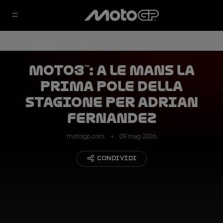
Moto3™: a Le Mans la
prima pole della
stagione per Adrian
Fernandez
motogp.com
09 mag 2026
CONDIVIDI