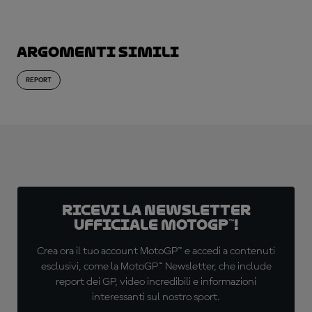
Argomenti simili
REPORT
Ricevi la newsletter
ufficiale MotoGP™!
Crea ora il tuo account MotoGP™ e accedi a contenuti
esclusivi, come la MotoGP™ Newsletter, che include
report dei GP, video incredibili e informazioni
interessanti sul nostro sport.