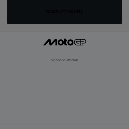
ISCRIVITI GRATIS
Sponsor ufficiali