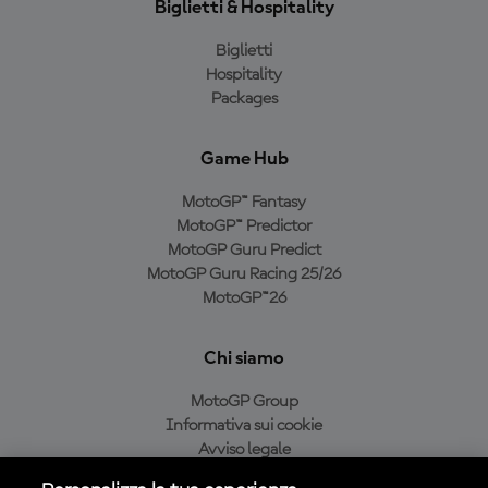
Biglietti & Hospitality
Biglietti
Hospitality
Packages
Game Hub
MotoGP™ Fantasy
MotoGP™ Predictor
MotoGP Guru Predict
MotoGP Guru Racing 25/26
MotoGP™26
Chi siamo
MotoGP Group
Informativa sui cookie
Avviso legale
Informativa sulla privacy