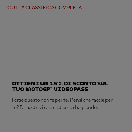
QUI LA CLASSIFICA COMPLETA
Ottieni un 15% di sconto sul
tuo MotoGP™ VideoPass
Forse questo non fa per te. Pensi che faccia per
te? Dimostraci che ci stiamo sbagliando.
ABBONATI ADESSO!