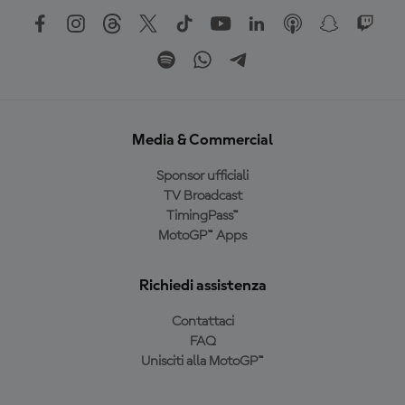
Media & Commercial
Sponsor ufficiali
TV Broadcast
TimingPass™
MotoGP™ Apps
Richiedi assistenza
Contattaci
FAQ
Unisciti alla MotoGP™