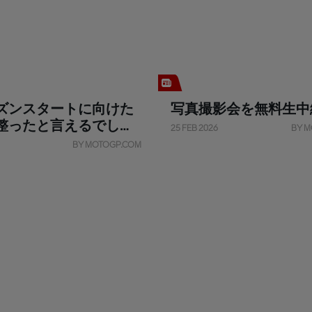
ズンスタートに向けた
写真撮影会を無料生中
整ったと言えるでしょ
25 FEB 2026
BY M
BY MOTOGP.COM