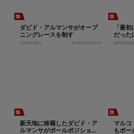
ダビド・アルマンサがオープ
「最初
ニングレースを制す
だったけ
01 MAR 2026
BY MOTOGP.COM
28 FEB 2026
新天地に移籍したダビド・ア
マルコ
ルマンサがポールポジション
もポー