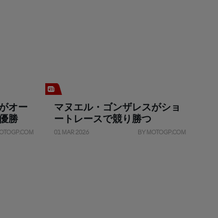
がオー
マヌエル・ゴンザレスがショ
優勝
ートレースで競り勝つ
OTOGP.COM
01 MAR 2026
BY MOTOGP.COM