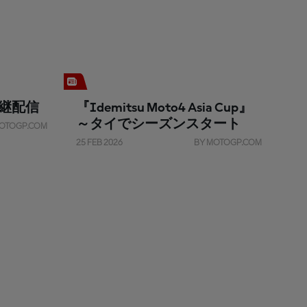
継配信
『Idemitsu Moto4 Asia Cup』
～タイでシーズンスタート
OTOGP.COM
25 FEB 2026
BY MOTOGP.COM