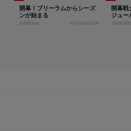
開幕！ブリーラムからシーズ
開幕戦
ンが始まる
ジュー
23 FEB 2026
BY MOTOGP.COM
23 FEB 2026