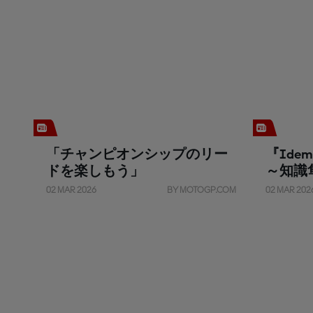
「チャンピオンシップのリー
『Idemi
ドを楽しもう」
～知識
02 MAR 2026
BY MOTOGP.COM
02 MAR 202