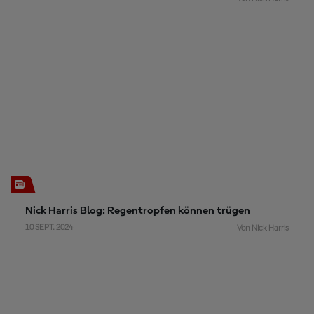
Nick Harris Blog: Regentropfen können trügen
10 SEPT. 2024
Von Nick Harris