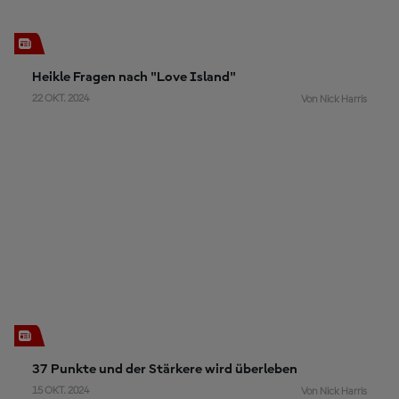
Heikle Fragen nach "Love Island"
22 OKT. 2024
Von Nick Harris
37 Punkte und der Stärkere wird überleben
15 OKT. 2024
Von Nick Harris