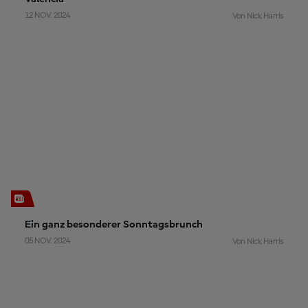
12 NOV. 2024
Von Nick Harris
Ein ganz besonderer Sonntagsbrunch
05 NOV. 2024
Von Nick Harris