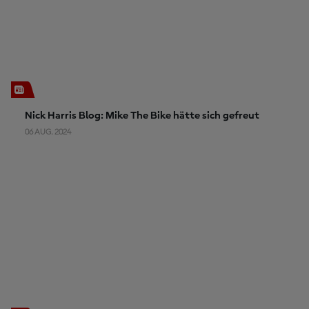
Nick Harris Blog: Mike The Bike hätte sich gefreut
06 AUG. 2024