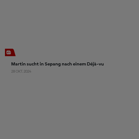
Martin sucht in Sepang nach einem Déjà-vu
28 OKT. 2024