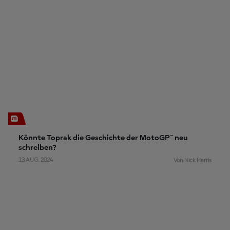
Könnte Toprak die Geschichte der MotoGP™ neu
schreiben?
13 AUG. 2024
Von Nick Harris