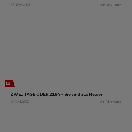
25 NOV. 2025
Von Nick Harris
ZWEI TAGE ODER 2184 – Sie sind alle Helden
09 OKT. 2025
Von Nick Harris