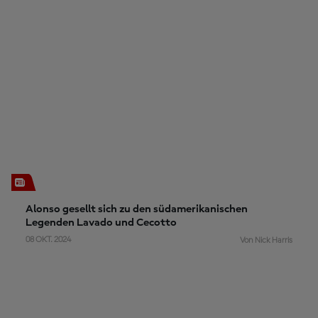
Alonso gesellt sich zu den südamerikanischen
Legenden Lavado und Cecotto
08 OKT. 2024
Von Nick Harris