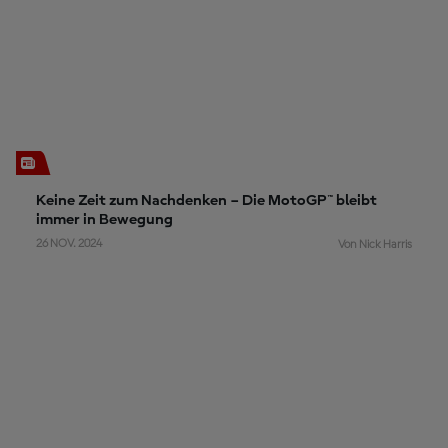
Keine Zeit zum Nachdenken – Die MotoGP™ bleibt
immer in Bewegung
26 NOV. 2024
Von Nick Harris