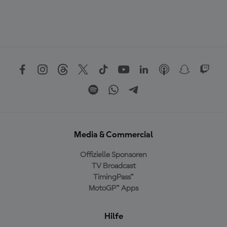
Media & Commercial
Offizielle Sponsoren
TV Broadcast
TimingPass™
MotoGP™ Apps
Hilfe