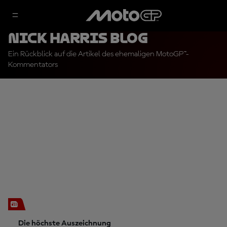
Nick Harris blog
Ein Rückblick auf die Artikel des ehemaligen MotoGP™-
Kommentators
Die höchste Auszeichnung