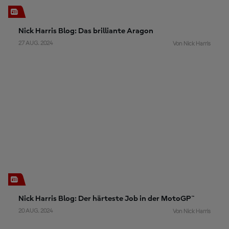
Nick Harris Blog: Das brilliante Aragon
27 AUG. 2024
Von Nick Harris
Nick Harris Blog: Der härteste Job in der MotoGP™
20 AUG. 2024
Von Nick Harris