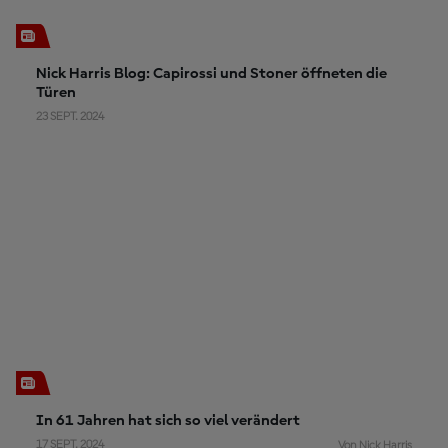
Nick Harris Blog: Capirossi und Stoner öffneten die
Türen
23 SEPT. 2024
In 61 Jahren hat sich so viel verändert
17 SEPT. 2024
Von Nick Harris