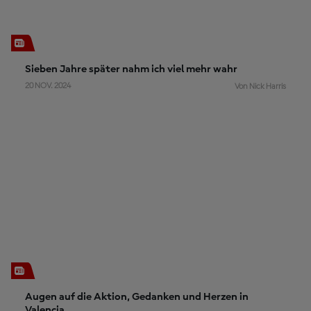
Sieben Jahre später nahm ich viel mehr wahr
20 NOV. 2024
Von Nick Harris
Augen auf die Aktion, Gedanken und Herzen in
Valencia